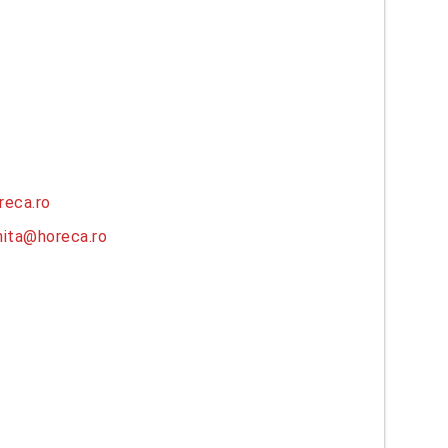
reca.ro
hita@horeca.ro