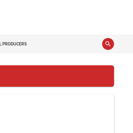
search
L PRODUCERS