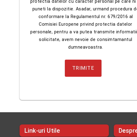
protectia datelor cu caracter personal pe care ni 
puneti la dispozitie. Asadar, urmand procedura d
conformare la Regulamentul nr. 679/2016 al
Comisiei Europene privind protectia datelor
personale, pentru a va putea transmite informatii
solicitate, avem nevoie de consimtamantul
dumneavoastra.
Link-uri Utile
Despr