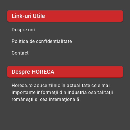
Link-uri Utile
Despre noi
Politica de confidentialitate
Contact
Despre HORECA
Horeca.ro aduce zilnic în actualitate cele mai
importante informaţii din industria ospitalităţii
româneşti şi cea internaţională.