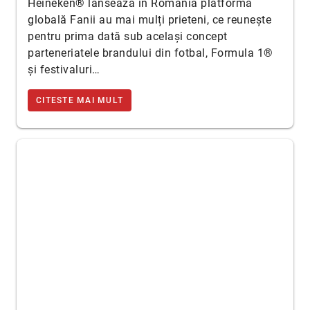
Heineken® lansează în România platforma
globală Fanii au mai mulți prieteni, ce reunește
pentru prima dată sub același concept
parteneriatele brandului din fotbal, Formula 1®
și festivaluri…
CITESTE MAI MULT