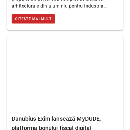
arhitecturale din aluminiu pentru industria…
CITESTE MAI MULT
Danubius Exim lansează MyDUDE,
platforma bonului fiscal digital