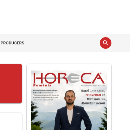
search
 PRODUCERS