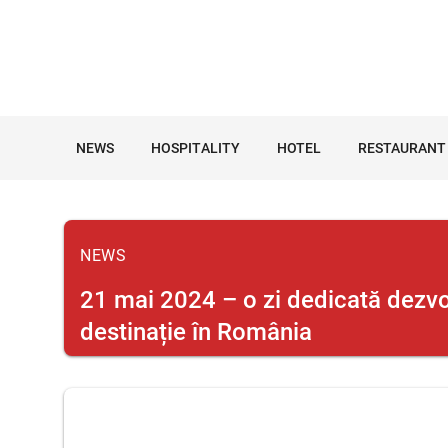
NEWS
HOSPITALITY
HOTEL
RESTAURANT
NEWS
21 mai 2024 – o zi dedicată dezvo
destinație în România