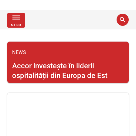
menu
search
MENU
NEWS
Accor investește în liderii
ospitalității din Europa de Est