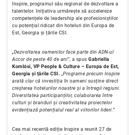
Inspire, programul său regional de dezvoltare a
talentelor. Inițiativa urmărește să accelereze
competențele de leadership ale profesioniștilor
cu potențial ridicat din hoteluri din Europa de
Est, Georgia și țările CSI.
„Dezvoltarea oamenilor face parte din ADN-ul
Accor de peste 40 de ani”,
a spus
Gabriella
Komlósi, VP People & Culture – Europa de Est,
Georgia și țările CSI.
„Programe precum Inspire
arată clar că investiția în oameni susține direct
creșterea hotelurilor noastre și a întregii regiuni.
Diversitatea participanților, colaborarea între
culturi și branduri și creativitatea proiectelor
evidențiază potențialul real al viitorilor lideri.”
Cea mai recentă ediție Inspire a reunit 27 de