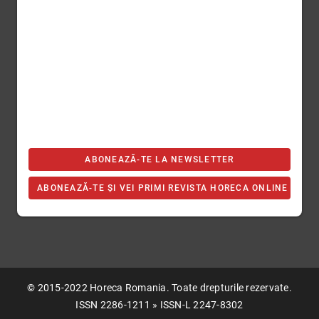
ABONEAZĂ-TE LA NEWSLETTER
ABONEAZĂ-TE ȘI VEI PRIMI REVISTA HORECA ONLINE
© 2015-2022 Horeca Romania. Toate drepturile rezervate.
ISSN 2286-1211 » ISSN-L 2247-8302