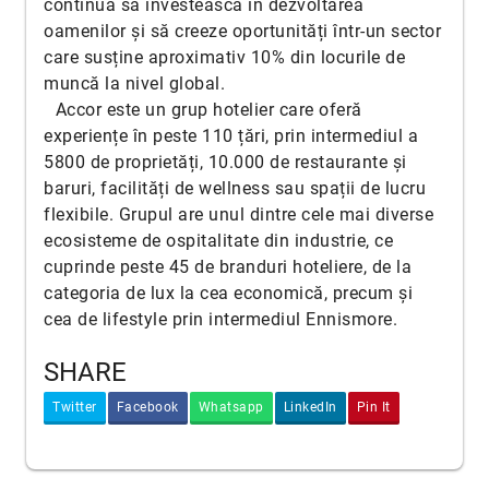
continuă să investească în dezvoltarea
oamenilor și să creeze oportunități într-un sector
care susține aproximativ 10% din locurile de
muncă la nivel global.
Accor este un grup hotelier care oferă
experiențe în peste 110 țări, prin intermediul a
5800 de proprietăți, 10.000 de restaurante și
baruri, facilități de wellness sau spații de lucru
flexibile. Grupul are unul dintre cele mai diverse
ecosisteme de ospitalitate din industrie, ce
cuprinde peste 45 de branduri hoteliere, de la
categoria de lux la cea economică, precum și
cea de lifestyle prin intermediul Ennismore.
SHARE
Twitter
Facebook
Whatsapp
LinkedIn
Pin It