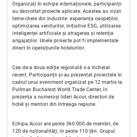
Organizați în echipe internaționale, participanții
au dezvoltat proiecte aplicate. Acestea au vizat
teme-cheie din industrie: experiența oaspeților,
optimizarea veniturilor, inițiative ESG, utilizarea
inteligenței artificiale și atragerea și retenția
angajaților. Unele proiecte pot fi implementate
direct în operațiunile hotelurilor.
Cea de-a doua ediție regională s-a încheiat
recent. Participanții și-au prezentat proiectele în
cadrul unui eveniment organizat pe 12 martie la
Pullman Bucharest World Trade Center, în
prezența a numeroși lideri Accor, directori de
hotel și mentori din întreaga regiune.
Echipa Accor are peste 360.000 de membri, de
120 de naționalități, în peste 110 țări. Grupul