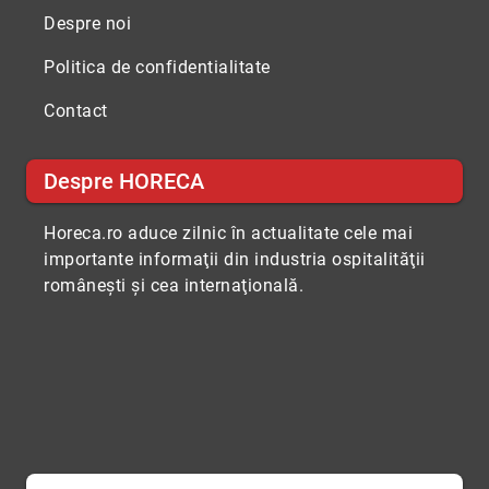
Despre noi
Politica de confidentialitate
Contact
Despre HORECA
Horeca.ro aduce zilnic în actualitate cele mai
importante informaţii din industria ospitalităţii
româneşti şi cea internaţională.