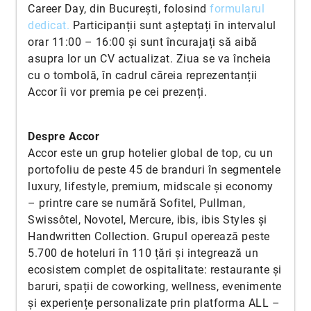
Career Day, din București, folosind
formularul
dedicat
.
Participanții sunt așteptați în intervalul
orar 11:00 – 16:00 și sunt încurajați să aibă
asupra lor un CV actualizat. Ziua se va încheia
cu o tombolă, în cadrul căreia reprezentanții
Accor îi vor premia pe cei prezenți.
Despre Accor
Accor este un grup hotelier global de top, cu un
portofoliu de peste 45 de branduri în segmentele
luxury, lifestyle, premium, midscale și economy
– printre care se numără Sofitel, Pullman,
Swissôtel, Novotel, Mercure, ibis, ibis Styles și
Handwritten Collection. Grupul operează peste
5.700 de hoteluri în 110 țări și integrează un
ecosistem complet de ospitalitate: restaurante și
baruri, spații de coworking, wellness, evenimente
și experiențe personalizate prin platforma ALL –