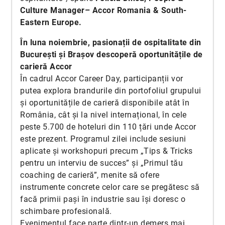
Culture Manager– Accor Romania & South-
Eastern Europe.
În luna noiembrie, pasionații de ospitalitate din
București și Brașov descoperă oportunitățile de
carieră Accor
În cadrul Accor Career Day, participanții vor
putea explora brandurile din portofoliul grupului
și oportunitățile de carieră disponibile atât în
România, cât și la nivel internațional, în cele
peste 5.700 de hoteluri din 110 țări unde Accor
este prezent. Programul zilei include sesiuni
aplicate și workshopuri precum „Tips & Tricks
pentru un interviu de succes” și „Primul tău
coaching de carieră”, menite să ofere
instrumente concrete celor care se pregătesc să
facă primii pași în industrie sau își doresc o
schimbare profesională.
Evenimentul face parte dintr-un demers mai