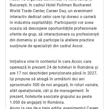
București, în cadrul Hotel Pullman Bucharest
World Trade Center, Career Day, un eveniment
interactiv dedicat celor care își doresc o carieră
în industria ospitalității. Participanții vor avea
ocazia să descopere oportunitățile profesionale
oferite de grup, să interacționeze cu profesioniști
din domeniu și să participe la ateliere practice
susținute de specialiști din cadrul Accor.
Inițiativa vine în contextul în care Accor, care
operează în prezent 24 de hoteluri în România și
are 17 noi deschideri previzionate până în 2027,
își propune să atragă în următorii doi ani
aproximativ 500 de noi angajați, în roluri variate,
atât operaționale, cât și de management. În
prezent, hotelurile asociate grupului au peste
1.000 de angajați în România.
Ajuns la cea de-a treia ediție, evenimentul Career