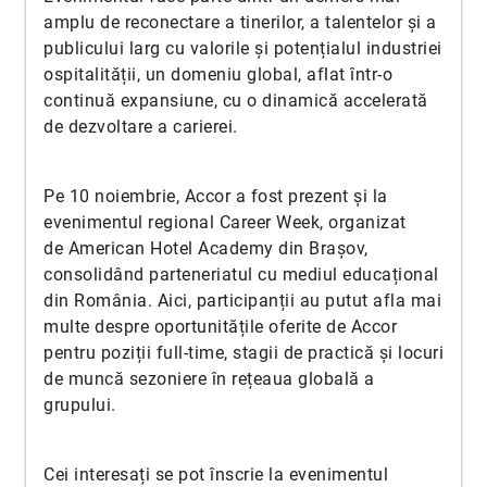
amplu de reconectare a tinerilor, a talentelor și a
publicului larg cu valorile și potențialul industriei
ospitalității, un domeniu global, aflat într-o
continuă expansiune, cu o dinamică accelerată
de dezvoltare a carierei.
Pe 10 noiembrie, Accor a fost prezent și la
evenimentul regional Career Week, organizat
de American Hotel Academy din Brașov,
consolidând parteneriatul cu mediul educațional
din România. Aici, participanții au putut afla mai
multe despre oportunitățile oferite de Accor
pentru poziții full-time, stagii de practică și locuri
de muncă sezoniere în rețeaua globală a
grupului.
Cei interesați se pot înscrie la evenimentul