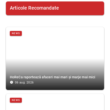
Articole Recomandate
NEWS
HoReCa raportează afaceri mai mari și marje mai mici
access_time_filled
06 aug. 2026
NEWS