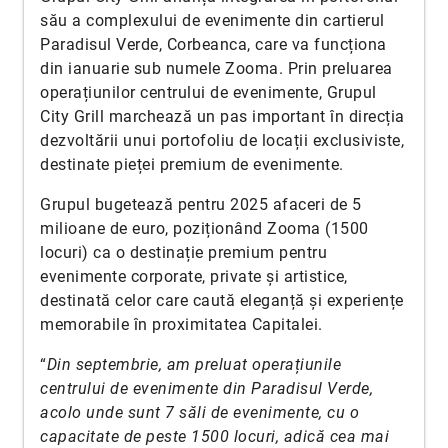
său a complexului de evenimente din cartierul
Paradisul Verde, Corbeanca, care va funcționa
din ianuarie sub numele Zooma. Prin preluarea
operațiunilor centrului de evenimente, Grupul
City Grill marchează un pas important în direcția
dezvoltării unui portofoliu de locații exclusiviste,
destinate pieței premium de evenimente.
Grupul bugetează pentru 2025 afaceri de 5
milioane de euro, poziționând Zooma (1500
locuri) ca o destinație premium pentru
evenimente corporate, private și artistice,
destinată celor care caută eleganță și experiențe
memorabile în proximitatea Capitalei.
“
Din septembrie, am preluat operațiunile
centrului de evenimente din Paradisul Verde,
acolo unde sunt 7 săli de evenimente, cu o
capacitate de peste 1500 locuri, adică cea mai