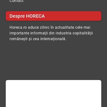
Contact
Despre HORECA
Horeca.ro aduce zilnic în actualitate cele mai
importante informaţii din industria ospitalităţii
româneşti şi cea internaţională.