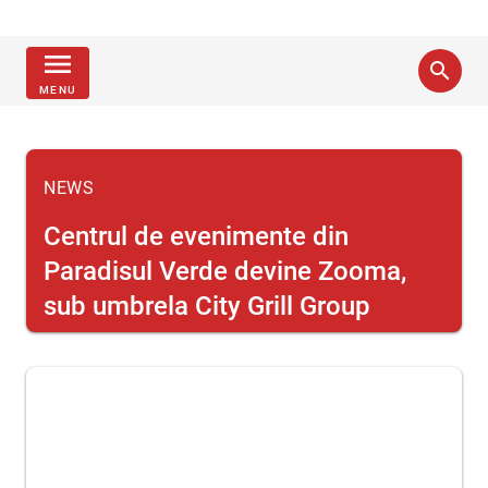
menu
search
MENU
NEWS
Centrul de evenimente din
Paradisul Verde devine Zooma,
sub umbrela City Grill Group