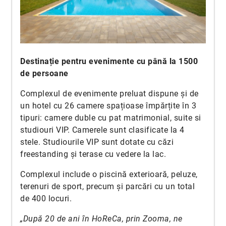
Destinație pentru evenimente cu până la 1500
de persoane
Complexul de evenimente preluat dispune și de
un hotel cu 26 camere spațioase împărțite în 3
tipuri: camere duble cu pat matrimonial, suite si
studiouri VIP. Camerele sunt clasificate la 4
stele. Studiourile VIP sunt dotate cu căzi
freestanding și terase cu vedere la lac.
Complexul include o piscină exterioară, peluze,
terenuri de sport, precum și parcări cu un total
de 400 locuri.
„După 20 de ani în HoReCa, prin Zooma, ne