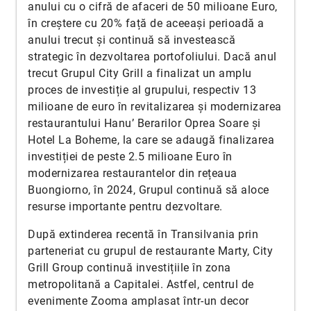
anului cu o cifră de afaceri de 50 milioane Euro,
în creștere cu 20% față de aceeași perioadă a
anului trecut și continuă să investească
strategic în dezvoltarea portofoliului. Dacă anul
trecut Grupul City Grill a finalizat un amplu
proces de investiție al grupului, respectiv 13
milioane de euro în revitalizarea și modernizarea
restaurantului Hanu’ Berarilor Oprea Soare și
Hotel La Boheme, la care se adaugă finalizarea
investiției de peste 2.5 milioane Euro în
modernizarea restaurantelor din rețeaua
Buongiorno, în 2024, Grupul continuă să aloce
resurse importante pentru dezvoltare.
După extinderea recentă în Transilvania prin
parteneriat cu grupul de restaurante Marty, City
Grill Group continuă investițiile în zona
metropolitană a Capitalei. Astfel, centrul de
evenimente Zooma amplasat într-un decor