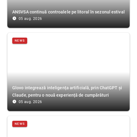
ANSVSA continuă controalele pe litoral în sezonul estival
access_time_filled
05 aug. 2026
NEWS
Glovo integrează inteligența artificială, prin ChatGPT și
Claude, pentru o nouă experiență de cumpărături
access_time_filled
05 aug. 2026
NEWS