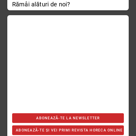
Rămâi alături de noi?
ABONEAZĂ-TE LA NEWSLETTER
ABONEAZĂ-TE ȘI VEI PRIMI REVISTA HORECA ONLINE