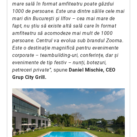
mare sală în format amfiteatru poate găzdui
1000 de persoane. Este una dintre sălile cele mai
mari din București și Ilfov – cea mai mare de
fapt, nu știu să existe altă sală care în format
amfiteatru să acomodeze mai mult de 1000
persoane. Centrul va evolua sub brandul Zooma.
Este o destinație magnifică pentru evenimente
corporate – teambuilding-uri, conferințe, dar și
evenimente de tip festiv – nunți, botezuri,
petreceri private”,
spune
Daniel Mischie, CEO
Grup City Grill.