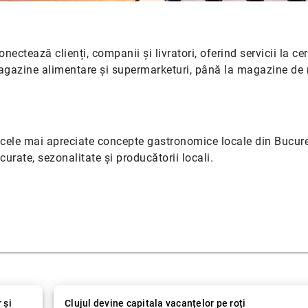
ectează clienți, companii și livratori, oferind servicii la cer
magazine alimentare și supermarketuri, până la magazine de r
cele mai apreciate concepte gastronomice locale din Bucure
 curate, sezonalitate și producătorii locali.
 și
Clujul devine capitala vacanțelor pe roți