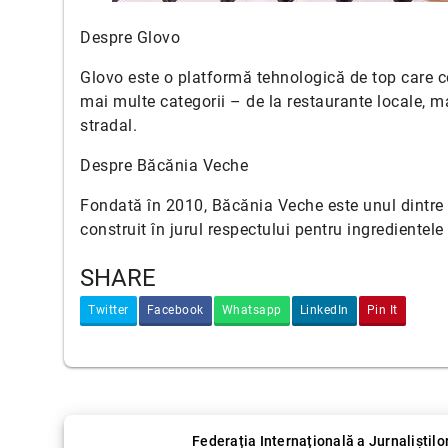
Despre Glovo
Glovo este o platformă tehnologică de top care con
mai multe categorii – de la restaurante locale, 
stradal.
Despre Băcănia Veche
Fondată în 2010, Băcănia Veche este unul dintre 
construit în jurul respectului pentru ingredientele
SHARE
Twitter
Facebook
Whatsapp
LinkedIn
Pin It
Federația Internațională a Jurnaliștilor