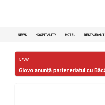
NEWS
HOSPITALITY
HOTEL
RESTAURANT
NEWS
Glovo anunță parteneriatul cu Bă