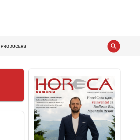
search
 PRODUCERS