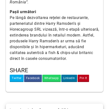
România”.
Pașii următori
Pe lângă dezvoltarea rețelei de restaurante,
parteneriatul dintre Harry Ramsden’s și
Horecagroup SRL vizează, într-o etapă ulterioară,
extinderea brandului în retailul modern. Astfel,
produsele Harry Ramsden’s ar urma să fie
disponibile și în hipermarketuri, aducând
calitatea autentică a fish & chips-ului britanic
direct în casele consumatorilor.
SHARE
Twitter
Facebook
Whatsapp
LinkedIn
Pin It