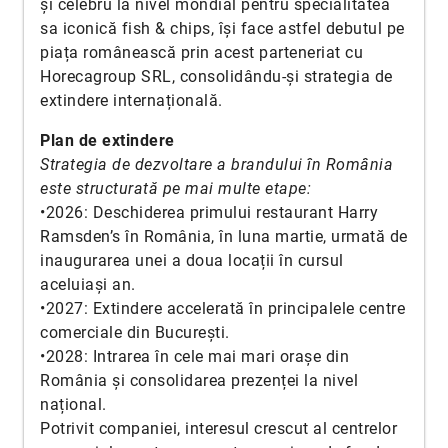
și celebru la nivel mondial pentru specialitatea
sa iconică fish & chips, își face astfel debutul pe
piața românească prin acest parteneriat cu
Horecagroup SRL, consolidându-și strategia de
extindere internațională.
Plan de extindere
Strategia de dezvoltare a brandului în România
este structurată pe mai multe etape:
•2026: Deschiderea primului restaurant Harry
Ramsden’s în România, în luna martie, urmată de
inaugurarea unei a doua locații în cursul
aceluiași an.
•2027: Extindere accelerată în principalele centre
comerciale din București.
•2028: Intrarea în cele mai mari orașe din
România și consolidarea prezenței la nivel
național.
Potrivit companiei, interesul crescut al centrelor