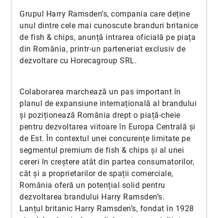
Grupul Harry Ramsden’s, compania care deține
unul dintre cele mai cunoscute branduri britanice
de fish & chips, anunță intrarea oficială pe piața
din România, printr-un parteneriat exclusiv de
dezvoltare cu Horecagroup SRL.
Colaborarea marchează un pas important în
planul de expansiune internațională al brandului
și poziționează România drept o piață-cheie
pentru dezvoltarea viitoare în Europa Centrală și
de Est. În contextul unei concurențe limitate pe
segmentul premium de fish & chips și al unei
cereri în creștere atât din partea consumatorilor,
cât și a proprietarilor de spații comerciale,
România oferă un potențial solid pentru
dezvoltarea brandului Harry Ramsden’s.
Lanțul britanic Harry Ramsden’s, fondat în 1928