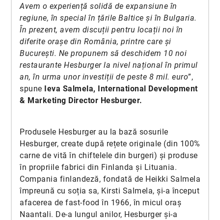
Avem o experiență solidă de expansiune în
regiune, în special în țările Baltice și în Bulgaria.
În prezent, avem discuții pentru locații noi în
diferite orașe din România, printre care și
București. Ne propunem să deschidem 10 noi
restaurante Hesburger la nivel național în primul
an, în urma unor investiții de peste 8 mil. euro
”,
spune
Ieva Salmela, International Development
& Marketing Director Hesburger.
Produsele Hesburger au la bază sosurile
Hesburger, create după rețete originale (din 100%
carne de vită în chiftelele din burgeri) și produse
în propriile fabrici din Finlanda și Lituania.
Compania finlandeză, fondată de Heikki Salmela
împreună cu soția sa, Kirsti Salmela, și-a început
afacerea de fast-food în 1966, în micul oraș
Naantali. De-a lungul anilor, Hesburger și-a