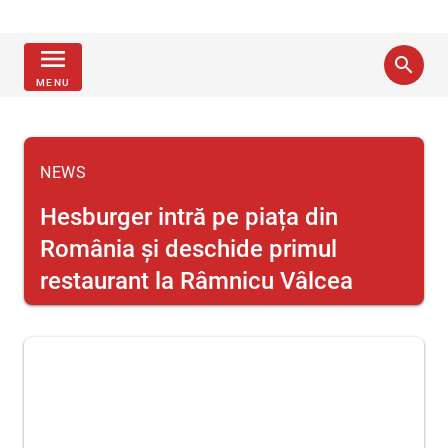
menu
search
MENU
NEWS
Hesburger intră pe piața din
România și deschide primul
restaurant la Râmnicu Vâlcea