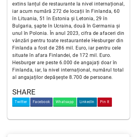
extins lanțul de restaurante la nivel internațional,
iar acum numără 272 de locații în Finlanda, 60
în Lituania, 51 în Estonia și Letonia, 29 în
Bulgaria, șapte în Ucraina, două în Germania și
unul în Polonia. În anul 2023, cifra de afaceri din
vânzări pentru toate restaurantele Hesburger din
Finlanda a fost de 286 mil. Euro, iar pentru cele
situate în afara Finlandei, de 172 mil. Euro.
Hesburger are peste 6.000 de angajați doar în
Finlanda, iar, la nivel internațional, numărul total
al angajaților depășește 8.700 de persoane.
SHARE
Twitter
Facebook
Whatsapp
LinkedIn
Pin It