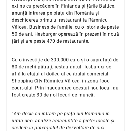
extins cu precădere în Finlanda și țările Baltice,
anunță intrarea pe piața din România și
deschiderea primului restaurant la Râmnicu
Vâlcea. Business de familie, cu o istorie de peste
50 de ani, Hesburger operează în prezent în nouă
țări și are peste 470 de restaurante.
Cu o investiție de 300.000 euro și o suprafață de
80 de metri pătrați, restaurantul Hesburger se
află la etajul al doilea al centrului comercial
Shopping City Râmnicu Vâlcea, în zona food
court-ului. Prin inaugurarea acestui nou local, au
fost create 30 de noi locuri de muncă.
”
Am decis să intrăm pe piața din Romania în
urma unei analize amănunțite a pieței locale și
credem în potențialul de dezvoltare de aici.