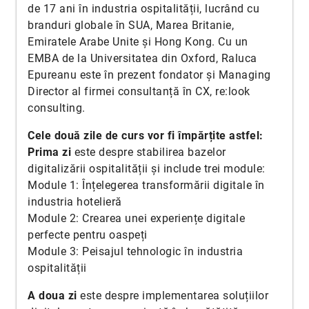
de 17 ani în industria ospitalității, lucrând cu
branduri globale în SUA, Marea Britanie,
Emiratele Arabe Unite și Hong Kong. Cu un
EMBA de la Universitatea din Oxford, Raluca
Epureanu este în prezent fondator și Managing
Director al firmei consultanță în CX, re:look
consulting.
Cele două zile de curs vor fi împărțite astfel:
Prima zi
este despre stabilirea bazelor
digitalizării ospitalității şi include trei module:
Module 1: Înțelegerea transformării digitale în
industria hotelieră
Module 2: Crearea unei experiențe digitale
perfecte pentru oaspeți
Module 3: Peisajul tehnologic în industria
ospitalității
A doua zi
este despre implementarea soluțiilor