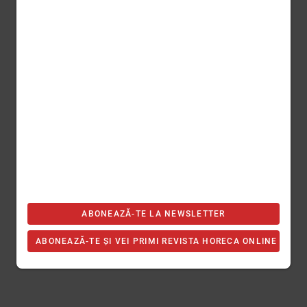
ABONEAZĂ-TE LA NEWSLETTER
ABONEAZĂ-TE ȘI VEI PRIMI REVISTA HORECA ONLINE