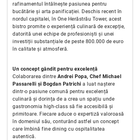
rafinamentul întâlnește pasiunea pentru
bucătărie și arta panificației. Deschis recent în
nordul capitalei, în One Herăstrău Tower, acest
bistro promite o experiență culinară de excepție,
datorită unei echipe de profesioniști și unei
investiții substanțiale de peste 800.000 de euro
în calitate și atmosferă.
Un concept gândit pentru excelență
Colaborarea dintre
Andrei Popa, Chef Michael
Passarelli și Bogdan Patrichi
a luat naștere
dintr-o pasiune comună pentru excelență
culinară și dorința de a crea un spațiu unde
gastronomia high-class să fie accesibilă și
primitoare. Fiecare aduce o expertiză valoroasă
în domeniul său, conturând astfel un concept
care îmbină fine dining cu ospitalitatea
autentică.