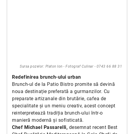
Sursa pozelor: Platon Ion - Fotograf Culinar - 0743 66 88 31
Redefinirea brunch-ului urban
Brunch-ul de la Patio Bistro promite să devină
noua destinație preferată a gurmanzilor. Cu
preparate artizanale din brutărie, cafea de
specialitate și un meniu creativ, acest concept
reinterpretează tradiția brunch-ului într-o
manieră modernă și sofisticată.
Chef Michael Passarelli,
desemnat recent Best