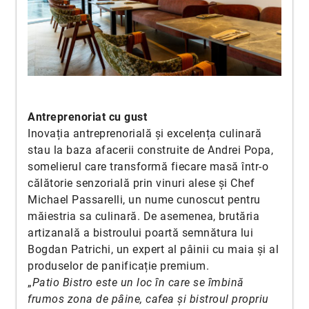
Antreprenoriat cu gust
Inovația antreprenorială și excelența culinară
stau la baza afacerii construite de Andrei Popa,
somelierul care transformă fiecare masă într-o
călătorie senzorială prin vinuri alese și Chef
Michael Passarelli, un nume cunoscut pentru
măiestria sa culinară. De asemenea, brutăria
artizanală a bistroului poartă semnătura lui
Bogdan Patrichi, un expert al pâinii cu maia și al
produselor de panificație premium.
„
Patio Bistro este un loc în care se îmbină
frumos zona de pâine, cafea şi bistroul propriu