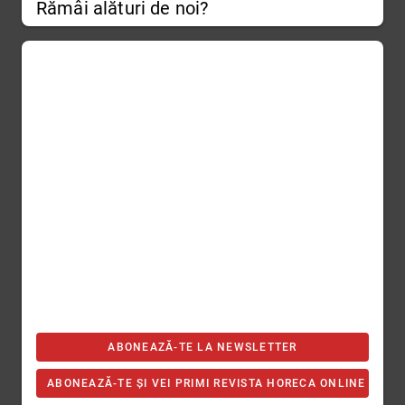
Rămâi alături de noi?
ABONEAZĂ-TE LA NEWSLETTER
ABONEAZĂ-TE ȘI VEI PRIMI REVISTA HORECA ONLINE