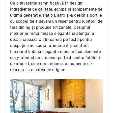
Cu o investiție semnificativă în design,
ingrediente de calitate, echipă și echipamente de
ultimă generație, Patio Bistro și-a deschis porțile
cu scopul de a deveni un reper pentru iubitorii de
fine dining și produse artizanale. Designul
interior primitor, terasa elegantă și atenția la
detalii creează o atmosferă perfectă pentru
oaspeții care caută rafinament și confort.
Interiorul îmbină eleganța modernă cu elemente
cozy, oferind un ambient perfect pentru întâlniri
de afaceri, cine romantice sau momente de
relaxare la o cafea de origine.