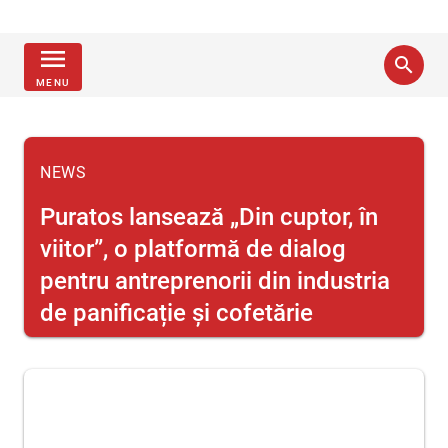
menu
search
MENU
NEWS
Puratos lansează „Din cuptor, în
viitor”, o platformă de dialog
pentru antreprenorii din industria
de panificație și cofetărie