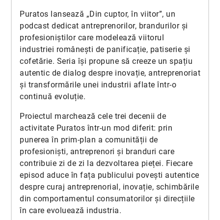
Puratos lansează „Din cuptor, în viitor”, un
podcast dedicat antreprenorilor, brandurilor și
profesioniștilor care modelează viitorul
industriei românești de panificație, patiserie și
cofetărie. Seria își propune să creeze un spațiu
autentic de dialog despre inovație, antreprenoriat
și transformările unei industrii aflate într-o
continuă evoluție.
Proiectul marchează cele trei decenii de
activitate Puratos într-un mod diferit: prin
punerea în prim-plan a comunității de
profesioniști, antreprenori și branduri care
contribuie zi de zi la dezvoltarea pieței. Fiecare
episod aduce în fața publicului povești autentice
despre curaj antreprenorial, inovație, schimbările
din comportamentul consumatorilor și direcțiile
în care evoluează industria.