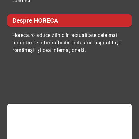
Contact
Despre HORECA
Horeca.ro aduce zilnic în actualitate cele mai
importante informaţii din industria ospitalităţii
româneşti şi cea internaţională.