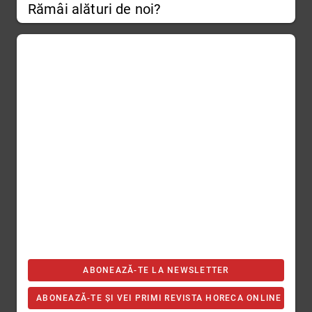
Rămâi alături de noi?
ABONEAZĂ-TE LA NEWSLETTER
ABONEAZĂ-TE ȘI VEI PRIMI REVISTA HORECA ONLINE