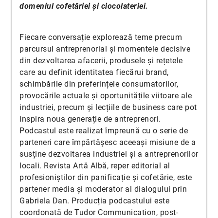
domeniul cofetăriei și ciocolateriei.
Fiecare conversație explorează teme precum
parcursul antreprenorial și momentele decisive
din dezvoltarea afacerii, produsele și rețetele
care au definit identitatea fiecărui brand,
schimbările din preferințele consumatorilor,
provocările actuale și oportunitățile viitoare ale
industriei, precum și lecțiile de business care pot
inspira noua generație de antreprenori.
Podcastul este realizat împreună cu o serie de
parteneri care împărtășesc aceeași misiune de a
susține dezvoltarea industriei și a antreprenorilor
locali. Revista Artă Albă, reper editorial al
profesioniștilor din panificație și cofetărie, este
partener media și moderator al dialogului prin
Gabriela Dan. Producția podcastului este
coordonată de Tudor Communication, post-