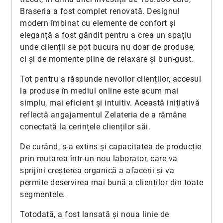
Braseria a fost complet renovată. Designul
modern îmbinat cu elemente de confort și
eleganță a fost gândit pentru a crea un spațiu
unde clienții se pot bucura nu doar de produse,
ci și de momente pline de relaxare și bun-gust.
Tot pentru a răspunde nevoilor clienților, accesul
la produse în mediul online este acum mai
simplu, mai eficient și intuitiv. Această inițiativă
reflectă angajamentul Zelateria de a rămâne
conectată la cerințele clienților săi.
De curând, s-a extins și capacitatea de producție
prin mutarea într-un nou laborator, care va
sprijini creșterea organică a afacerii și va
permite deservirea mai bună a clienților din toate
segmentele.
Totodată, a fost lansată și noua linie de