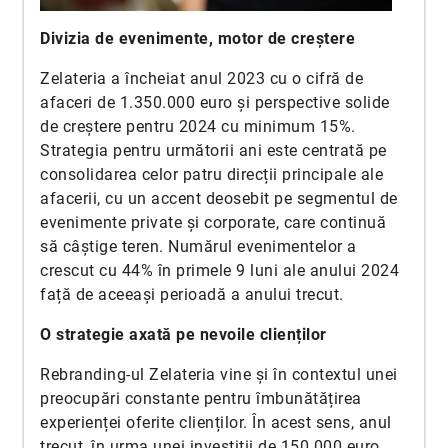
Divizia de evenimente, motor de creștere
Zelateria a încheiat anul 2023 cu o cifră de
afaceri de 1.350.000 euro și perspective solide
de creștere pentru 2024 cu minimum 15%.
Strategia pentru următorii ani este centrată pe
consolidarea celor patru direcții principale ale
afacerii, cu un accent deosebit pe segmentul de
evenimente private și corporate, care continuă
să câștige teren. Numărul evenimentelor a
crescut cu 44% în primele 9 luni ale anului 2024
față de aceeași perioadă a anului trecut.
O strategie axată pe nevoile clienților
Rebranding-ul Zelateria vine și în contextul unei
preocupări constante pentru îmbunătățirea
experienței oferite clienților. În acest sens, anul
trecut, în urma unei investiții de 150.000 euro,