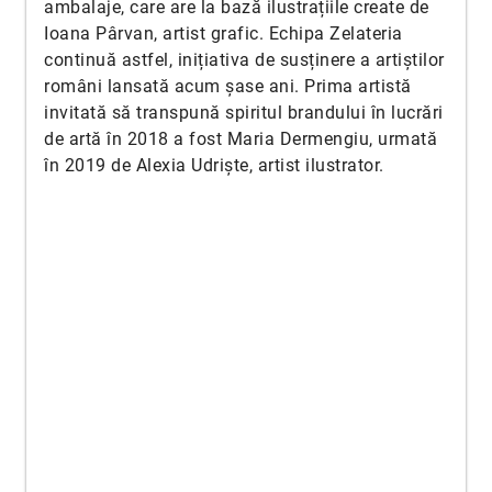
ambalaje, care are la bază ilustrațiile create de
Ioana Pârvan, artist grafic. Echipa Zelateria
continuă astfel, inițiativa de susținere a artiștilor
români lansată acum șase ani. Prima artistă
invitată să transpună spiritul brandului în lucrări
de artă în 2018 a fost Maria Dermengiu, urmată
în 2019 de Alexia Udriște, artist ilustrator.