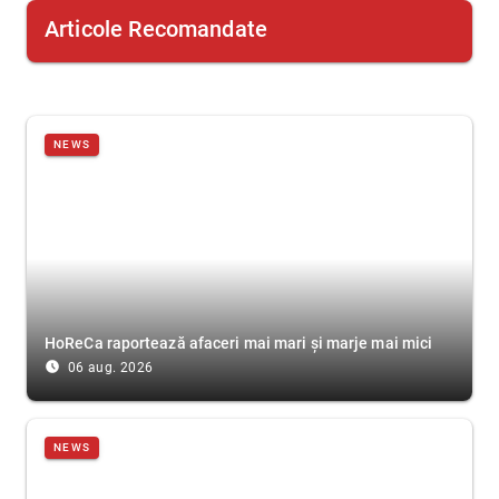
Articole Recomandate
NEWS
HoReCa raportează afaceri mai mari și marje mai mici
access_time_filled
06 aug. 2026
NEWS