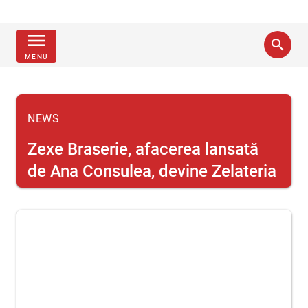
menu
search
MENU
NEWS
Zexe Braserie, afacerea lansată
de Ana Consulea, devine Zelateria