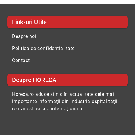
Link-uri Utile
Despre noi
Politica de confidentialitate
Contact
Despre HORECA
Horeca.ro aduce zilnic în actualitate cele mai
importante informaţii din industria ospitalităţii
româneşti şi cea internaţională.