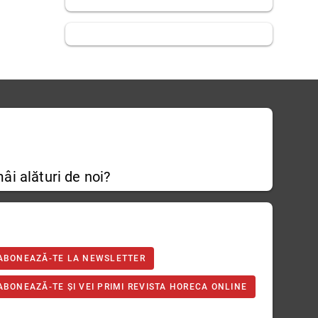
âi alături de noi?
ABONEAZĂ-TE LA NEWSLETTER
ABONEAZĂ-TE ȘI VEI PRIMI REVISTA HORECA ONLINE