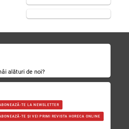
âi alături de noi?
ABONEAZĂ-TE LA NEWSLETTER
ABONEAZĂ-TE ȘI VEI PRIMI REVISTA HORECA ONLINE