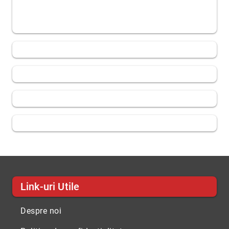
Link-uri Utile
Despre noi