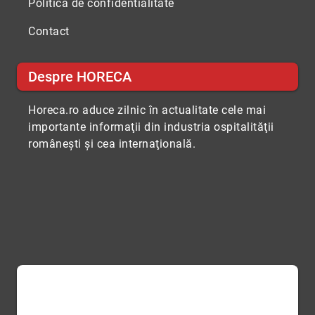
Politica de confidentialitate
Contact
Despre HORECA
Horeca.ro aduce zilnic în actualitate cele mai
importante informaţii din industria ospitalităţii
româneşti şi cea internaţională.