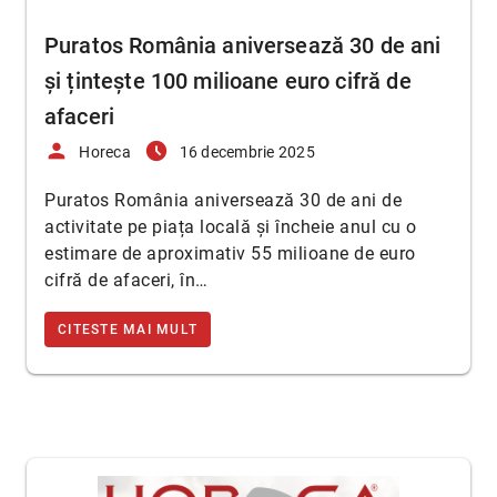
Puratos România aniversează 30 de ani
și țintește 100 milioane euro cifră de
afaceri
person
access_time_filled
Horeca
16 decembrie 2025
Puratos România aniversează 30 de ani de
activitate pe piața locală și încheie anul cu o
estimare de aproximativ 55 milioane de euro
cifră de afaceri, în…
CITESTE MAI MULT