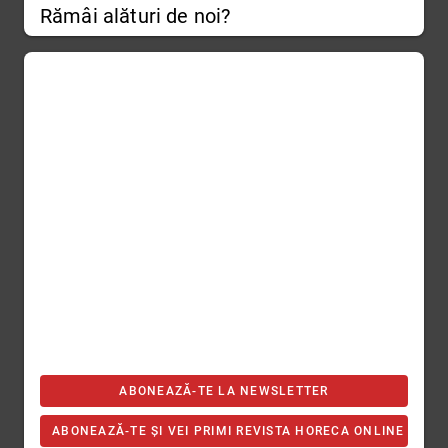
Rămâi alături de noi?
ABONEAZĂ-TE LA NEWSLETTER
ABONEAZĂ-TE ȘI VEI PRIMI REVISTA HORECA ONLINE