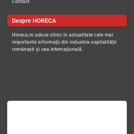
Contact
Despre HORECA
Horeca.ro aduce zilnic în actualitate cele mai
importante informaţii din industria ospitalităţii
româneşti şi cea internaţională.