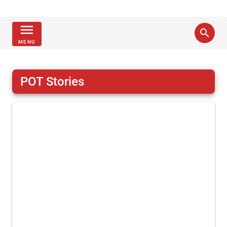
menu
search
MENU
POT Stories