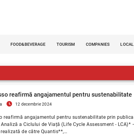
FOOD&BEVERAGE
TOURISM
COMPANIES
LOCAL
so reafirmă angajamentul pentru sustenabilitate
access_time_filled
a
12 decembrie 2024
 reafirmă angajamentul pentru sustenabilitate prin publica
 Analiză a Ciclului de Viață (Life Cycle Assessment - LCA)* 
 realizată de către Quantis**,…