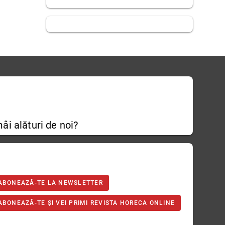
âi alături de noi?
ABONEAZĂ-TE LA NEWSLETTER
ABONEAZĂ-TE ȘI VEI PRIMI REVISTA HORECA ONLINE