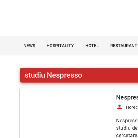
NEWS
HOSPITALITY
HOTEL
RESTAURANT
studiu Nespresso
Nespres
person
Horec
Nespresso
studiu de
cercetare