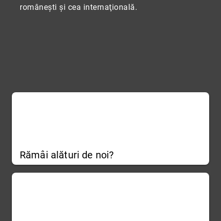
româneşti şi cea internaţională.
Rămâi alături de noi?