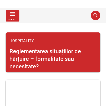
menu
search
MENU
HOSPITALITY
Reglementarea situațiilor de
hărțuire – formalitate sau
necesitate?