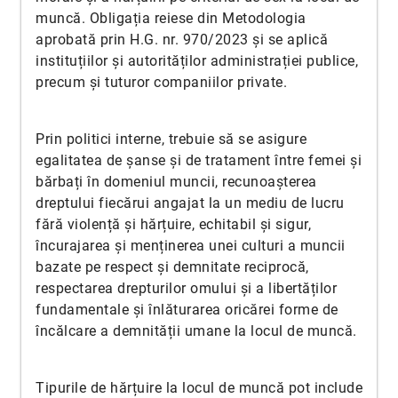
muncă. Obligația reiese din Metodologia
aprobată prin H.G. nr. 970/2023 și se aplică
instituțiilor și autorităților administrației publice,
precum și tuturor companiilor private.
Prin politici interne, trebuie să se asigure
egalitatea de șanse și de tratament între femei și
bărbați în domeniul muncii, recunoașterea
dreptului fiecărui angajat la un mediu de lucru
fără violență și hărțuire, echitabil și sigur,
încurajarea și menținerea unei culturi a muncii
bazate pe respect și demnitate reciprocă,
respectarea drepturilor omului și a libertăților
fundamentale și înlăturarea oricărei forme de
încălcare a demnității umane la locul de muncă.
Tipurile de hărțuire la locul de muncă pot include