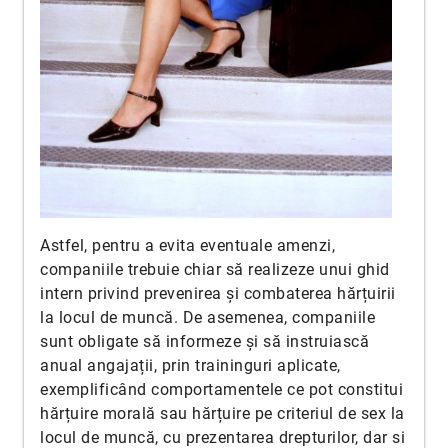
Astfel, pentru a evita eventuale amenzi,
companiile trebuie chiar să realizeze unui ghid
intern privind prevenirea și combaterea hărțuirii
la locul de muncă. De asemenea, companiile
sunt obligate să informeze și să instruiască
anual angajații, prin traininguri aplicate,
exemplificând comportamentele ce pot constitui
hărțuire morală sau hărțuire pe criteriul de sex la
locul de muncă, cu prezentarea drepturilor, dar si