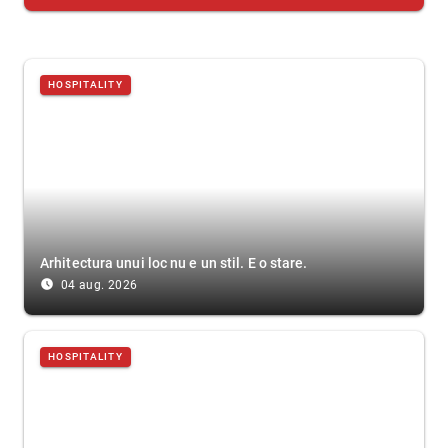
HOSPITALITY
Arhitectura unui loc nu e un stil. E o stare.
access_time_filled
04 aug. 2026
HOSPITALITY