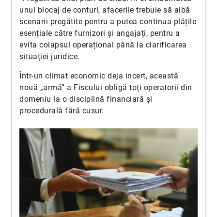
unui blocaj de conturi, afacerile trebuie să aibă
scenarii pregătite pentru a putea continua plățile
esențiale către furnizori și angajați, pentru a
evita colapsul operațional până la clarificarea
situației juridice.
Într-un climat economic deja incert, această
nouă „armă” a Fiscului obligă toți operatorii din
domeniu la o disciplină financiară și
procedurală fără cusur.