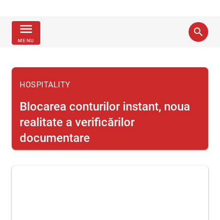
menu
search
MENU
HOSPITALITY
Blocarea conturilor instant, noua
realitate a verificărilor
documentare