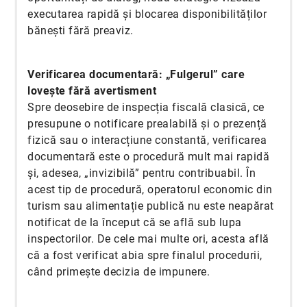
executarea rapidă și blocarea disponibilităților
bănești fără preaviz.
Verificarea documentară: „Fulgerul” care
lovește fără avertisment
Spre deosebire de inspecția fiscală clasică, ce
presupune o notificare prealabilă și o prezență
fizică sau o interacțiune constantă, verificarea
documentară este o procedură mult mai rapidă
și, adesea, „invizibilă” pentru contribuabil. În
acest tip de procedură, operatorul economic din
turism sau alimentație publică nu este neapărat
notificat de la început că se află sub lupa
inspectorilor. De cele mai multe ori, acesta află
că a fost verificat abia spre finalul procedurii,
când primește decizia de impunere.