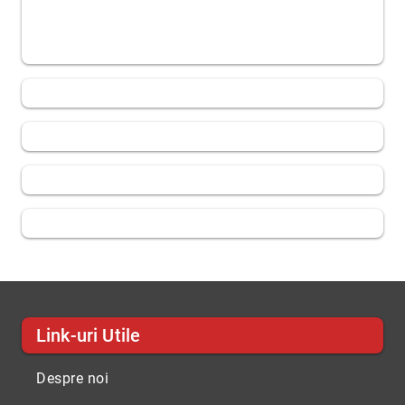
Link-uri Utile
Despre noi