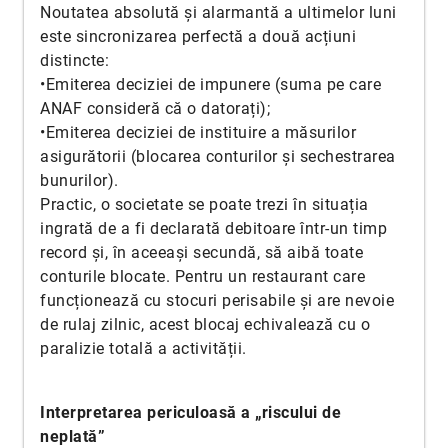
Noutatea absolută și alarmantă a ultimelor luni
este sincronizarea perfectă a două acțiuni
distincte:
•Emiterea deciziei de impunere (suma pe care
ANAF consideră că o datorați);
•Emiterea deciziei de instituire a măsurilor
asigurătorii (blocarea conturilor și sechestrarea
bunurilor).
Practic, o societate se poate trezi în situația
ingrată de a fi declarată debitoare într-un timp
record și, în aceeași secundă, să aibă toate
conturile blocate. Pentru un restaurant care
funcționează cu stocuri perisabile și are nevoie
de rulaj zilnic, acest blocaj echivalează cu o
paralizie totală a activității.
Interpretarea periculoasă a „riscului de
neplată”