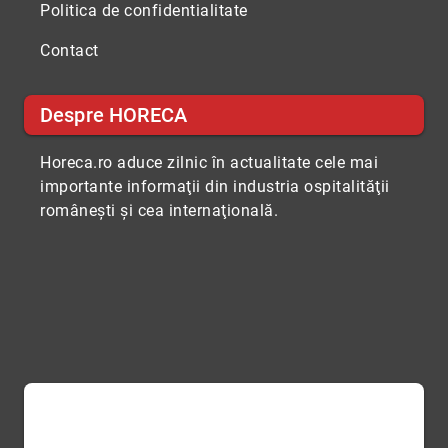
Politica de confidentialitate
Contact
Despre HORECA
Horeca.ro aduce zilnic în actualitate cele mai
importante informaţii din industria ospitalităţii
româneşti şi cea internaţională.