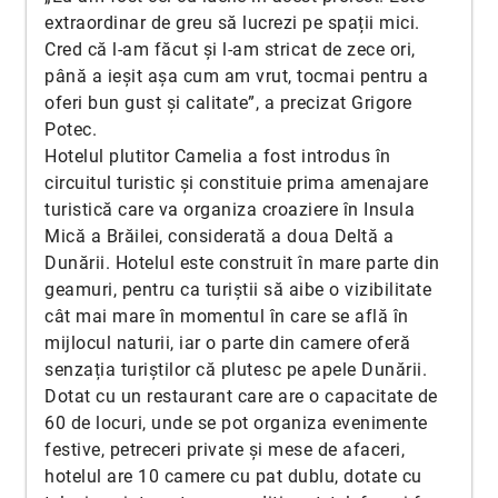
extraordinar de greu să lucrezi pe spații mici.
Cred că l-am făcut și l-am stricat de zece ori,
până a ieșit așa cum am vrut, tocmai pentru a
oferi bun gust și calitate”, a precizat Grigore
Potec.
Hotelul plutitor Camelia a fost introdus în
circuitul turistic și constituie prima amenajare
turistică care va organiza croaziere în Insula
Mică a Brăilei, considerată a doua Deltă a
Dunării. Hotelul este construit în mare parte din
geamuri, pentru ca turiștii să aibe o vizibilitate
cât mai mare în momentul în care se află în
mijlocul naturii, iar o parte din camere oferă
senzația turiștilor că plutesc pe apele Dunării.
Dotat cu un restaurant care are o capacitate de
60 de locuri, unde se pot organiza evenimente
festive, petreceri private și mese de afaceri,
hotelul are 10 camere cu pat dublu, dotate cu