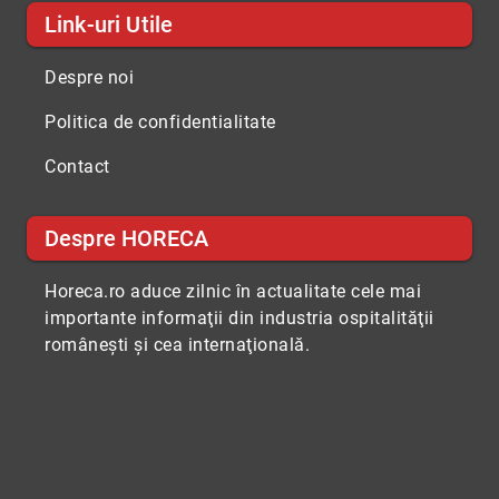
Link-uri Utile
Despre noi
Politica de confidentialitate
Contact
Despre HORECA
Horeca.ro aduce zilnic în actualitate cele mai
importante informaţii din industria ospitalităţii
româneşti şi cea internaţională.