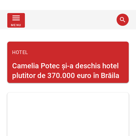
menu
search
MENU
HOTEL
Camelia Potec şi-a deschis hotel
plutitor de 370.000 euro în Brăila