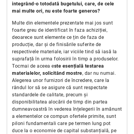
integrând-o totodată bugetului, care, de cele
mai multe ori, nu este foarte generos?
Multe din elementele prezentate mai jos sunt
foarte greu de identificat în faza achiziției,
deoarece sunt elemente ce țin de faza de
producție, dar și de finisările suferite de
respectivele materiale, iar viciile tind să iasă la
suprafață în urma folosirii în timp a produselor.
Tocmai de aceea e
ste esențială testarea
materialelor, solicitând mostre
, dar nu numai.
Alegerea unor furnizori de încredere, care la
rândul lor să se asigure că sunt respectate
standardele de calitate, precum și
disponibilitatea alocării de timp din partea
dumneavoastră în vederea înțelegerii în amănunt
a elementelor ce compun ofertele primite, sunt
piloni fundamentali care pe termen lung pot
duce la o economie de capital substanțială, pe