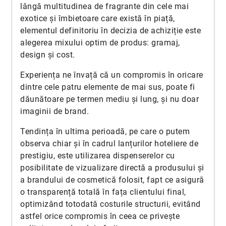
lângă multitudinea de fragrante din cele mai
exotice și îmbietoare care există în piață,
elementul definitoriu în decizia de achiziție este
alegerea mixului optim de produs: gramaj,
design și cost.
Experiența ne învață că un compromis în oricare
dintre cele patru elemente de mai sus, poate fi
dăunătoare pe termen mediu și lung, și nu doar
imaginii de brand.
Tendința în ultima perioadă, pe care o putem
observa chiar și în cadrul lanțurilor hoteliere de
prestigiu, este utilizarea dispenserelor cu
posibilitate de vizualizare directă a produsului și
a brandului de cosmetică folosit, fapt ce asigură
o transparență totală în fața clientului final,
optimizând totodată costurile structurii, evitând
astfel orice compromis în ceea ce privește