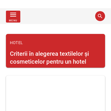
menu
search
MENU
HOTEL
Criterii în alegerea textilelor și
cosmeticelor pentru un hotel