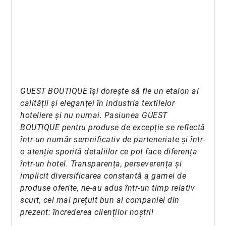
GUEST BOUTIQUE își dorește să fie un etalon al
calității și eleganței în industria textilelor
hoteliere și nu numai. Pasiunea GUEST
BOUTIQUE pentru produse de excepție se reflectă
într-un număr semnificativ de parteneriate și într-
o atenție sporită detaliilor ce pot face diferența
într-un hotel. Transparența, perseverența și
implicit diversificarea constantă a gamei de
produse oferite, ne-au adus într-un timp relativ
scurt, cel mai prețuit bun al companiei din
prezent: încrederea clienților noștri!