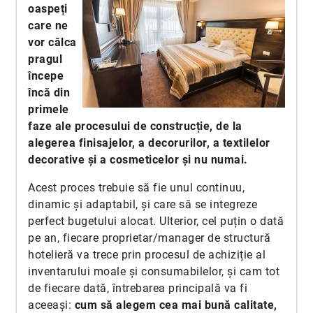
oaspeți
care ne
vor călca
pragul
începe
încă din
primele
faze ale procesului de construcție, de la
alegerea finisajelor, a decorurilor, a textilelor
decorative și a cosmeticelor și nu numai.
Acest proces trebuie să fie unul continuu,
dinamic și adaptabil, și care să se integreze
perfect bugetului alocat. Ulterior, cel puțin o dată
pe an, fiecare proprietar/manager de structură
hotelieră va trece prin procesul de achiziție al
inventarului moale și consumabilelor, și cam tot
de fiecare dată, întrebarea principală va fi
aceeași:
cum să alegem cea mai bună calitate,