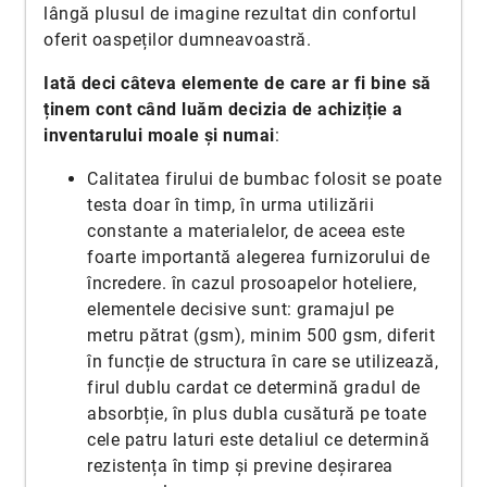
lângă plusul de imagine rezultat din confortul
oferit oaspeților dumneavoastră.
Iată deci câteva elemente de care ar fi bine să
ținem cont când luăm decizia de achiziție a
inventarului moale și numai
:
Calitatea firului de bumbac folosit se poate
testa doar în timp, în urma utilizării
constante a materialelor, de aceea este
foarte importantă alegerea furnizorului de
încredere. în cazul prosoapelor hoteliere,
elementele decisive sunt: gramajul pe
metru pătrat (gsm), minim 500 gsm, diferit
în funcție de structura în care se utilizează,
firul dublu cardat ce determină gradul de
absorbție, în plus dubla cusătură pe toate
cele patru laturi este detaliul ce determină
rezistența în timp și previne deșirarea