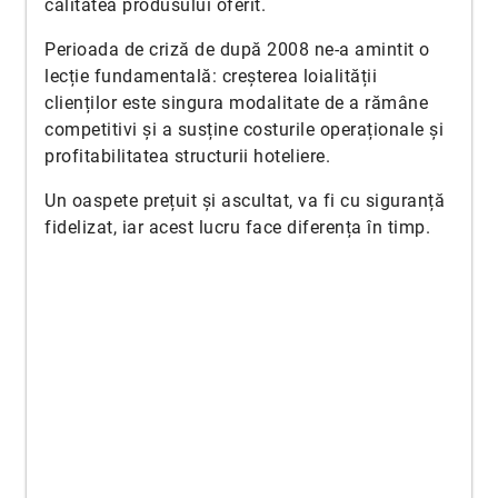
calitatea produsului oferit.
Perioada de criză de după 2008 ne-a amintit o
lecție fundamentală: creșterea loialității
clienților este singura modalitate de a rămâne
competitivi și a susține costurile operaționale și
profitabilitatea structurii hoteliere.
Un oaspete prețuit și ascultat, va fi cu siguranță
fidelizat, iar acest lucru face diferența în timp.