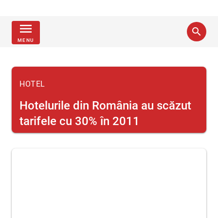
menu
search
MENU
HOTEL
Hotelurile din România au scăzut
tarifele cu 30% în 2011