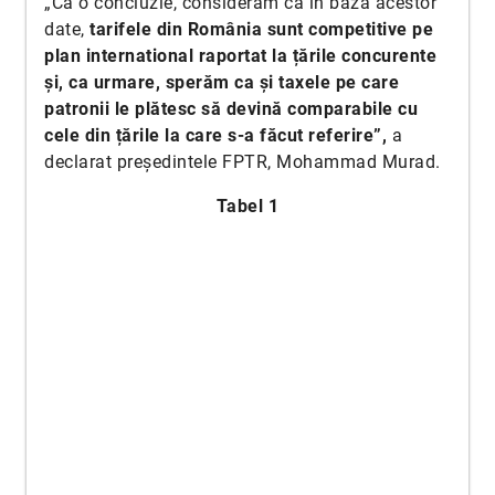
„Ca o concluzie, considerăm că în baza acestor
date,
tarifele din România sunt competitive pe
plan international raportat la țările concurente
și, ca urmare, sperăm ca și taxele pe care
patronii le plătesc să devină comparabile cu
cele din țările la care s-a făcut referire”,
a
declarat președintele FPTR, Mohammad Murad.
Tabel 1