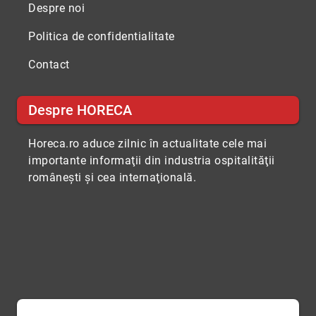
Despre noi
Politica de confidentialitate
Contact
Despre HORECA
Horeca.ro aduce zilnic în actualitate cele mai
importante informaţii din industria ospitalităţii
româneşti şi cea internaţională.