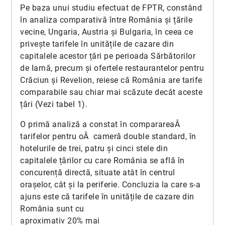
Pe baza unui studiu efectuat de FPTR, constând
în analiza comparativă între România și țările
vecine, Ungaria, Austria și Bulgaria, în ceea ce
privește tarifele în unitățile de cazare din
capitalele acestor țări pe perioada Sărbătorilor
de Iarnă, precum și ofertele restaurantelor pentru
Crăciun și Revelion, reiese că România are tarife
comparabile sau chiar mai scăzute decât aceste
țări (Vezi tabel 1).
O primă analiză a constat în comparareaÂ
tarifelor pentru oÂ cameră double standard, în
hotelurile de trei, patru și cinci stele din
capitalele țărilor cu care România se află în
concurență directă, situate atât în centrul
orașelor, cât și la periferie. Concluzia la care s-a
ajuns este că tarifele în unitățile de cazare din
România sunt
cu
aproximativ 20% mai