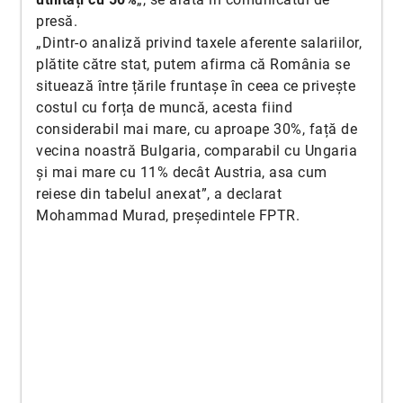
presă.
„Dintr-o analiză privind taxele aferente salariilor,
plătite către stat, putem afirma că România se
situează între țările fruntașe în ceea ce privește
costul cu forța de muncă, acesta fiind
considerabil mai mare, cu aproape 30%, față de
vecina noastră Bulgaria, comparabil cu Ungaria
și mai mare cu 11% decât Austria, asa cum
reiese din tabelul anexat”, a declarat
Mohammad Murad, președintele FPTR.