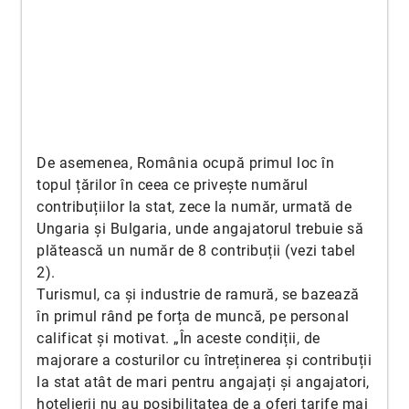
De asemenea, România ocupă primul loc în
topul țărilor în ceea ce privește numărul
contribuțiilor la stat, zece la număr, urmată de
Ungaria și Bulgaria, unde angajatorul trebuie să
plătească un număr de 8 contribuții (vezi tabel
2).
Turismul, ca și industrie de ramură, se bazează
în primul rând pe forța de muncă, pe personal
calificat și motivat. „În aceste condiții, de
majorare a costurilor cu întreținerea și contribuții
la stat atât de mari pentru angajați și angajatori,
hotelierii nu au posibilitatea de a oferi tarife mai