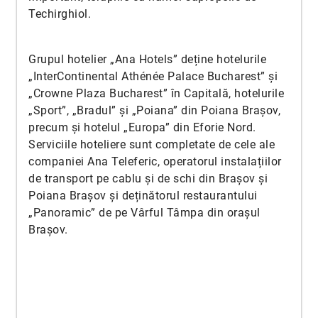
Techirghiol.
Grupul hotelier „Ana Hotels” deține hotelurile
„InterContinental Athénée Palace Bucharest” și
„Crowne Plaza Bucharest” în Capitală, hotelurile
„Sport”, „Bradul” și „Poiana” din Poiana Brașov,
precum și hotelul „Europa” din Eforie Nord.
Serviciile hoteliere sunt completate de cele ale
companiei Ana Teleferic, operatorul instalațiilor
de transport pe cablu și de schi din Brașov și
Poiana Brașov și deținătorul restaurantului
„Panoramic” de pe Vârful Tâmpa din orașul
Brașov.