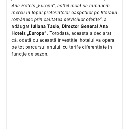
Ana Hotels „Europa”, astfel încât să rămânem
mereu în topul preferințelor oaspeților pe litoralul
românesc prin calitatea serviciilor oferite”
, a
adăugat
Iuliana Tasie, Director General Ana
Hotels „Europa”.
Totodată, aceasta a declarat
că, odată cu această investiție, hotelul va opera
pe tot parcursul anului, cu tarife diferențiate în
funcție de sezon.