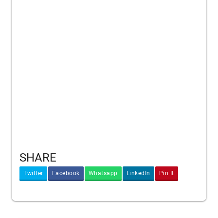
SHARE
Twitter
Facebook
Whatsapp
LinkedIn
Pin It