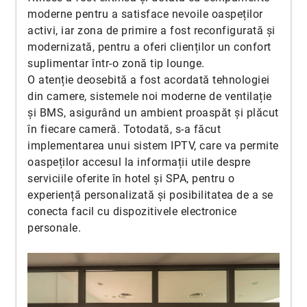
moderne pentru a satisface nevoile oaspeților
activi, iar zona de primire a fost reconfigurată și
modernizată, pentru a oferi clienților un confort
suplimentar într-o zonă tip lounge.
O atenție deosebită a fost acordată tehnologiei
din camere, sistemele noi moderne de ventilație
și BMS, asigurând un ambient proaspăt și plăcut
în fiecare cameră. Totodată, s-a făcut
implementarea unui sistem IPTV, care va permite
oaspeților accesul la informații utile despre
serviciile oferite în hotel și SPA, pentru o
experiență personalizată și posibilitatea de a se
conecta facil cu dispozitivele electronice
personale.