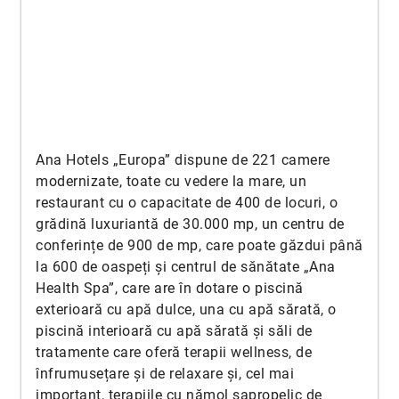
Ana Hotels „Europa” dispune de 221 camere
modernizate, toate cu vedere la mare, un
restaurant cu o capacitate de 400 de locuri, o
grădină luxuriantă de 30.000 mp, un centru de
conferințe de 900 de mp, care poate găzdui până
la 600 de oaspeți și centrul de sănătate „Ana
Health Spa”, care are în dotare o piscină
exterioară cu apă dulce, una cu apă sărată, o
piscină interioară cu apă sărată și săli de
tratamente care oferă terapii wellness, de
înfrumusețare și de relaxare și, cel mai
important, terapiile cu nămol sapropelic de