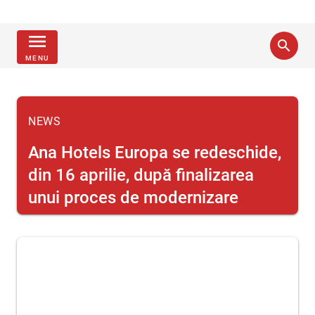
menu
search
MENU
NEWS
Ana Hotels Europa se redeschide,
din 16 aprilie, după finalizarea
unui proces de modernizare