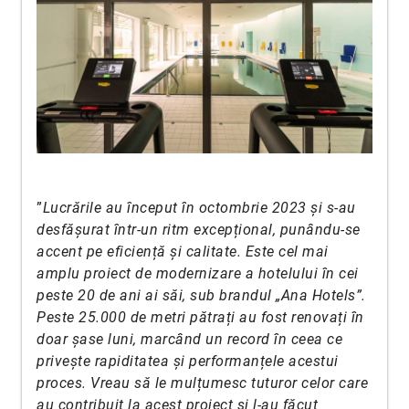
”
Lucrările au început în octombrie 2023 și s-au
desfășurat într-un ritm excepțional, punându-se
accent pe eficiență și calitate. Este cel mai
amplu proiect de modernizare a hotelului în cei
peste 20 de ani ai săi, sub brandul „Ana Hotels”.
Peste 25.000 de metri pătrați au fost renovați în
doar șase luni, marcând un record în ceea ce
privește rapiditatea și performanțele acestui
proces. Vreau să le mulțumesc tuturor celor care
au contribuit la acest proiect și l-au făcut