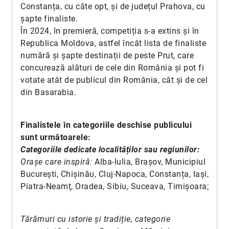
Constanța, cu câte opt, și de județul Prahova, cu
șapte finaliste.
În 2024, în premieră, competiția s-a extins și în
Republica Moldova, astfel încât lista de finaliste
numără și șapte destinații de peste Prut, care
concurează alături de cele din România și pot fi
votate atât de publicul din România, cât și de cel
din Basarabia.
Finalistele în categoriile deschise publicului
sunt următoarele:
Categoriile dedicate localităților sau regiunilor:
Orașe care inspiră:
Alba-Iulia, Brașov, Municipiul
București, Chișinău, Cluj-Napoca, Constanța, Iași,
Piatra-Neamț, Oradea, Sibiu, Suceava, Timișoara;
Tărâmuri cu istorie și tradiție, categorie