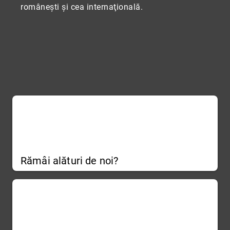
româneşti şi cea internaţională.
Rămâi alături de noi?