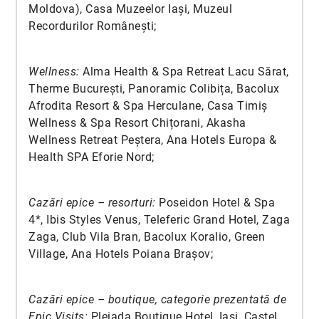
Moldova), Casa Muzeelor Iași, Muzeul
Recordurilor Românești;
Wellness:
Alma Health & Spa Retreat Lacu Sărat,
Therme București, Panoramic Colibița, Bacolux
Afrodita Resort & Spa Herculane, Casa Timiș
Wellness & Spa Resort Chițorani, Akasha
Wellness Retreat Peștera, Ana Hotels Europa &
Health SPA Eforie Nord;
Cazări epice – resorturi:
Poseidon Hotel & Spa
4*, Ibis Styles Venus, Teleferic Grand Hotel, Zaga
Zaga, Club Vila Bran, Bacolux Koralio, Green
Village, Ana Hotels Poiana Brașov;
Cazări epice – boutique, categorie prezentată de
Epic Visits:
Pleiada Boutique Hotel, Iași, Castel