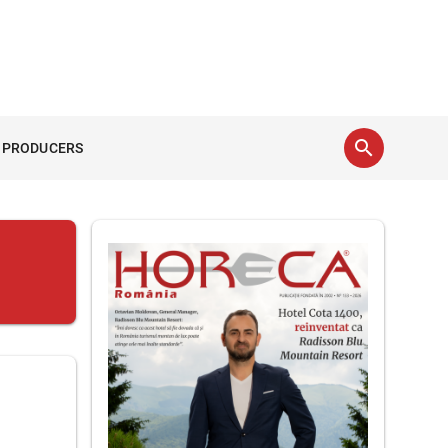
search
 PRODUCERS