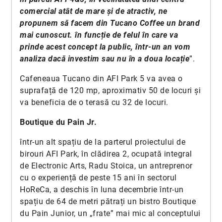
comercial atât de mare și de atractiv, ne
propunem să facem din Tucano Coffee un brand
mai cunoscut. în funcție de felul în care va
prinde acest concept la public, într-un an vom
analiza dacă investim sau nu în a doua locație
”.
Cafeneaua Tucano din AFI Park 5 va avea o
suprafață de 120 mp, aproximativ 50 de locuri și
va beneficia de o terasă cu 32 de locuri.
Boutique du Pain Jr.
într-un alt spațiu de la parterul proiectului de
birouri AFI Park, în clădirea 2, ocupată integral
de Electronic Arts, Radu Stoica, un antreprenor
cu o experiență de peste 15 ani în sectorul
HoReCa, a deschis în luna decembrie într-un
spațiu de 64 de metri pătrați un bistro Boutique
du Pain Junior, un „frate” mai mic al conceptului