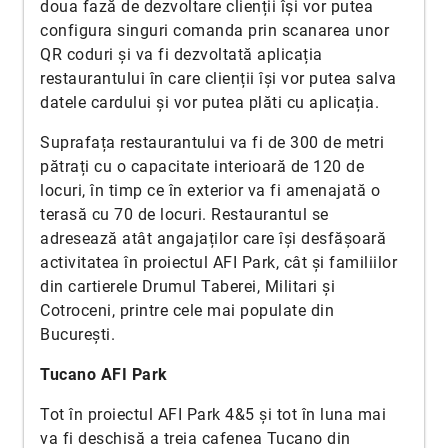
doua fază de dezvoltare clienții își vor putea
configura singuri comanda prin scanarea unor
QR coduri și va fi dezvoltată aplicația
restaurantului în care clienții își vor putea salva
datele cardului și vor putea plăti cu aplicația.
Suprafața restaurantului va fi de 300 de metri
pătrați cu o capacitate interioară de 120 de
locuri, în timp ce în exterior va fi amenajată o
terasă cu 70 de locuri. Restaurantul se
adresează atât angajaților care își desfășoară
activitatea în proiectul AFI Park, cât și familiilor
din cartierele Drumul Taberei, Militari și
Cotroceni, printre cele mai populate din
București.
Tucano AFI Park
Tot în proiectul AFI Park 4&5 și tot în luna mai
va fi deschisă a treia cafenea Tucano din