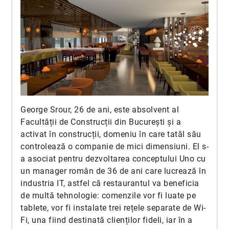
George Srour, 26 de ani, este absolvent al
Facultății de Construcții din București și a
activat în construcții, domeniu în care tatăl său
controlează o companie de mici dimensiuni. El s-
a asociat pentru dezvoltarea conceptului Uno cu
un manager român de 36 de ani care lucrează în
industria IT, astfel că restaurantul va beneficia
de multă tehnologie: comenzile vor fi luate pe
tablete, vor fi instalate trei rețele separate de Wi-
Fi, una fiind destinată clienților fideli, iar în a