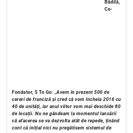
Bădilă,
Co-
Fondator, 5 To Go
: „
Avem în prezent 500 de
cereri de franciză și cred că vom încheia 2016 cu
40 de unități, iar anul viitor vom mai deschide 80
de locații. Nu ne gândeam la momentul lansării
că afacerea se va dezvolta atât de repede, ținând
cont că inițial nici nu pregătisem sistemul de