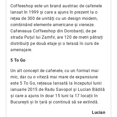
Coffeeshop este un brand austriac de cafenele
lansat în 1999 și care a ajuns în prezent la o
rețea de 300 de unități cu un design modern,
combinând elemente americane și vieneze.
Cafeneaua Coffeeshop din Dorobanți, de pe
strada Puțul lui Zamfir, are 120 de metri pătrați
distribuiți pe două etaje și o terasă în curs de
amenajare.
5 To Go
Un alt concept de cafenele, cu un format mai
mic, dar cu o viteză mai mare de expansiune
este 5 To Go, rețeaua lansată la începutul lunii
ianuarie 2015 de Radu Savopol și Lucian Bădilă
și care a ajuns în doar 15 luni la 17 locații în
București și în țară și continuă să se extindă.
Lucian