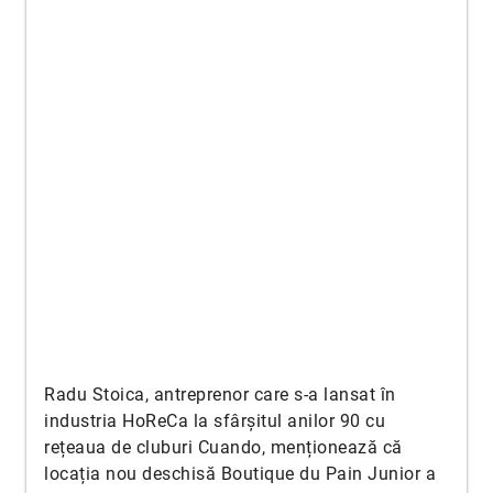
Radu Stoica, antreprenor care s-a lansat în
industria HoReCa la sfârșitul anilor 90 cu
rețeaua de cluburi Cuando, menționează că
locația nou deschisă Boutique du Pain Junior a