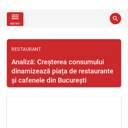
menu
search
MENU
RESTAURANT
Analiză: Creșterea consumului
dinamizează piața de restaurante
și cafenele din București