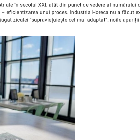
triale în secolul XXI, atât din punct de vedere al numărului 
al – eficientizarea unui proces. Industria Horeca nu a făcut e
jugat zicalei “supraviețuiește cel mai adaptat”, noile apariții