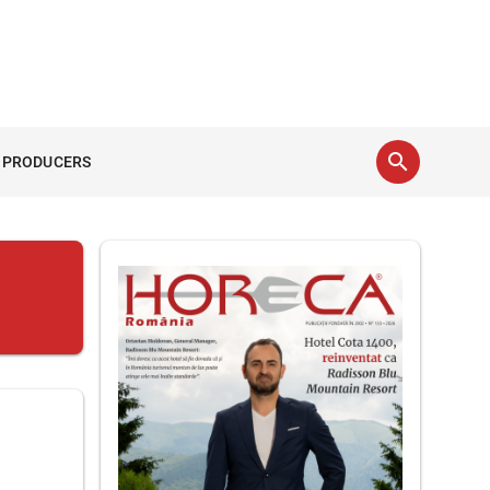
search
 PRODUCERS