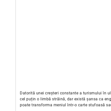
Datorită unei creșteri constante a turismului în ul
cel puțin o limbă străină, dar există șansa ca eng
poate transforma meniul într-o carte stufoasă sau