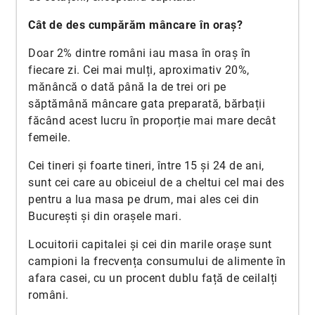
Cât de des cumpărăm mâncare în oraș?
Doar 2% dintre români iau masa în oraș în
fiecare zi. Cei mai mulți, aproximativ 20%,
mănâncă o dată până la de trei ori pe
săptămână mâncare gata preparată, bărbații
făcând acest lucru în proporție mai mare decât
femeile.
Cei tineri și foarte tineri, între 15 și 24 de ani,
sunt cei care au obiceiul de a cheltui cel mai des
pentru a lua masa pe drum, mai ales cei din
București și din orașele mari.
Locuitorii capitalei și cei din marile orașe sunt
campioni la frecvența consumului de alimente în
afara casei, cu un procent dublu față de ceilalți
români.