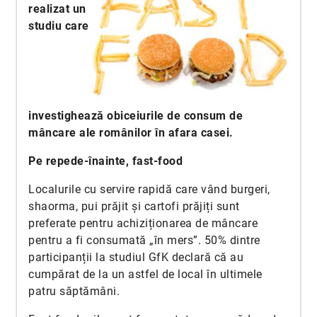
realizat un
studiu care
investighează obiceiurile de consum de
mâncare ale românilor în afara casei.
Pe repede-înainte, fast-food
Localurile cu servire rapidă care vând burgeri,
shaorma, pui prăjit și cartofi prăjiți sunt
preferate pentru achiziționarea de mâncare
pentru a fi consumată „în mers”. 50% dintre
participanții la studiul GfK declară că au
cumpărat de la un astfel de local în ultimele
patru săptămâni.