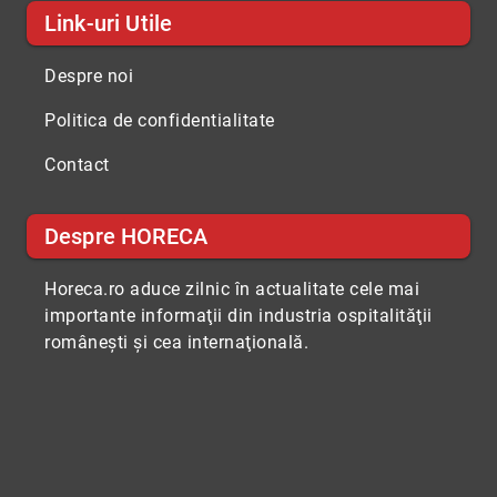
Link-uri Utile
Despre noi
Politica de confidentialitate
Contact
Despre HORECA
Horeca.ro aduce zilnic în actualitate cele mai
importante informaţii din industria ospitalităţii
româneşti şi cea internaţională.