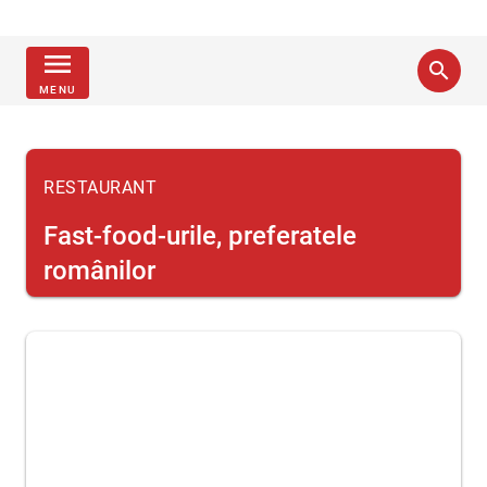
menu
search
MENU
RESTAURANT
Fast-food-urile, preferatele
românilor