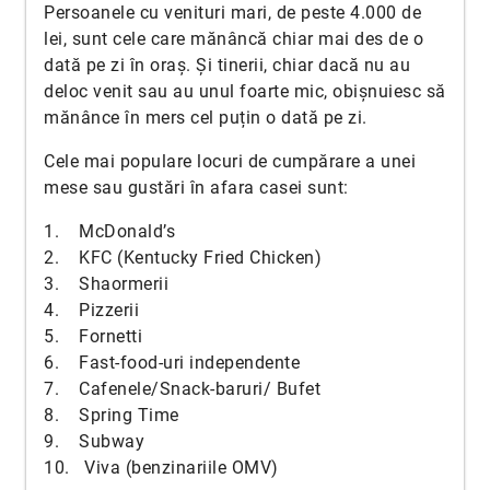
Persoanele cu venituri mari, de peste 4.000 de
lei, sunt cele care mănâncă chiar mai des de o
dată pe zi în oraș. Și tinerii, chiar dacă nu au
deloc venit sau au unul foarte mic, obișnuiesc să
mănânce în mers cel puțin o dată pe zi.
Cele mai populare locuri de cumpărare a unei
mese sau gustări în afara casei sunt:
1. McDonald’s
2. KFC (Kentucky Fried Chicken)
3. Shaormerii
4. Pizzerii
5. Fornetti
6. Fast-food-uri independente
7. Cafenele/Snack-baruri/ Bufet
8. Spring Time
9. Subway
10. Viva (benzinariile OMV)