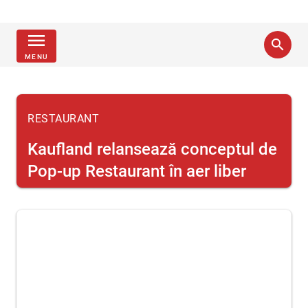
menu
search
MENU
RESTAURANT
Kaufland relansează conceptul de
Pop-up Restaurant în aer liber