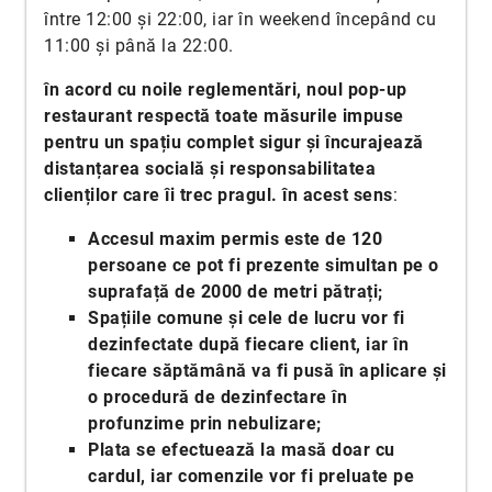
între 12:00 și 22:00, iar în weekend începând cu
11:00 și până la 22:00.
în acord cu noile reglementări, noul pop-up
restaurant respectă toate măsurile impuse
pentru un spațiu complet sigur și încurajează
distanțarea socială și responsabilitatea
clienților care îi trec pragul. în acest sens
:
Accesul maxim permis este de 120
persoane ce pot fi prezente simultan pe o
suprafață de 2000 de metri pătrați;
Spațiile comune și cele de lucru vor fi
dezinfectate după fiecare client, iar în
fiecare săptămână va fi pusă în aplicare și
o procedură de dezinfectare în
profunzime prin nebulizare;
Plata se efectuează la masă doar cu
cardul, iar comenzile vor fi preluate pe