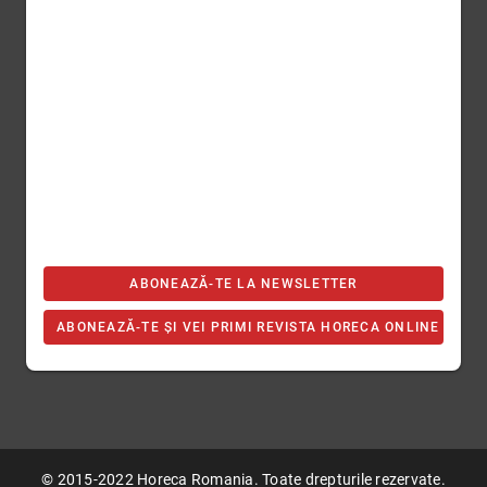
ABONEAZĂ-TE LA NEWSLETTER
ABONEAZĂ-TE ȘI VEI PRIMI REVISTA HORECA ONLINE
© 2015-2022 Horeca Romania. Toate drepturile rezervate.