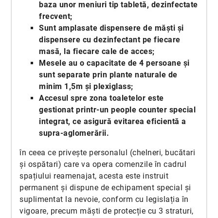
baza unor meniuri tip tabletă, dezinfectate
frecvent;
Sunt amplasate dispensere de măști și
dispensere cu dezinfectant pe fiecare
masă, la fiecare cale de acces;
Mesele au o capacitate de 4 persoane și
sunt separate prin plante naturale de
minim 1,5m și plexiglass;
Accesul spre zona toaletelor este
gestionat printr-un people counter special
integrat, ce asigură evitarea eficientă a
supra-aglomerării.
în ceea ce privește personalul (chelneri, bucătari
și ospătari) care va opera comenzile în cadrul
spațiului reamenajat, acesta este instruit
permanent și dispune de echipament special și
suplimentat la nevoie, conform cu legislația în
vigoare, precum măști de protecție cu 3 straturi,