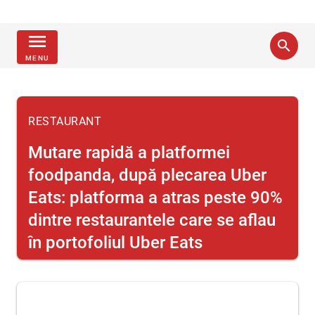
menu
search
MENU
RESTAURANT
Mutare rapidă a platformei
foodpanda, după plecarea Uber
Eats: platforma a atras peste 90%
dintre restaurantele care se aflau
în portofoliul Uber Eats