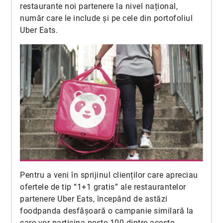
restaurante noi partenere la nivel național,
număr care le include și pe cele din portofoliul
Uber Eats.
Pentru a veni în sprijinul clienților care apreciau
ofertele de tip “1+1 gratis” ale restaurantelor
partenere Uber Eats, începând de astăzi
foodpanda desfășoară o campanie similară la
care vor participa peste 100 dintre aceste