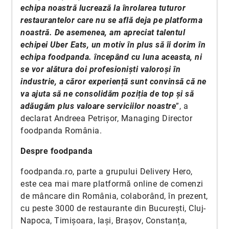
echipa noastră lucrează la înrolarea tuturor
restaurantelor care nu se află deja pe platforma
noastră. De asemenea, am apreciat talentul
echipei Uber Eats, un motiv în plus să îi dorim în
echipa foodpanda. începând cu luna aceasta, ni
se vor alătura doi profesioniști valoroși în
industrie, a căror experiență sunt convinsă că ne
va ajuta să ne consolidăm poziția de top și să
adăugăm plus valoare serviciilor noastre
”, a
declarat Andreea Petrișor, Managing Director
foodpanda România.
Despre foodpanda
foodpanda.ro, parte a grupului Delivery Hero,
este cea mai mare platformă online de comenzi
de mâncare din România, colaborând, în prezent,
cu peste 3000 de restaurante din București, Cluj-
Napoca, Timișoara, Iași, Brașov, Constanța,