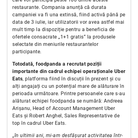
restaurante. Compania anunță că durata
campaniei va fi una extinsă, fiind activă până pe
data de 3 iulie, iar utilizatorii vor avea astfel mai
mult timp la dispoziție pentru a beneficia de
ofertele consacrate „1+1 gratis” la produsele
selectate din meniurile restaurantelor
participante.
Totodată, foodpanda a recrutat poziții
importante din cadrul echipei operaționale Uber
Eats
, platforma fiind în discuții în prezent și cu
alți angajați cu un potențial mare de alăturare în
perioada următoare. Printre persoanele care s-au
alăturat echipei foodpanda se numără: Andreea
Arișanu, Head of Account Management Uber
Eats și Robert Anghel, Sales Representative de
top în cadrul Uber Eats.
„
în ultimii ani, mi-am desfășurat activitatea într-