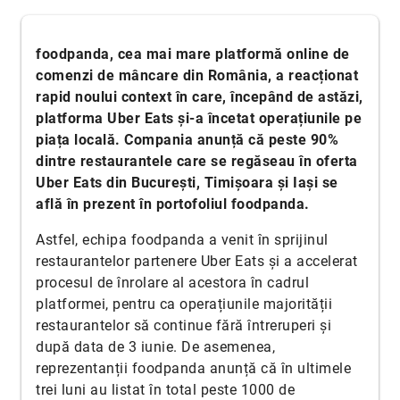
foodpanda, cea mai mare platformă online de
comenzi de mâncare din România, a reacționat
rapid noului context în care, începând de astăzi,
platforma Uber Eats și-a încetat operațiunile pe
piața locală. Compania anunță că peste 90%
dintre restaurantele care se regăseau în oferta
Uber Eats din București, Timișoara și Iași se
află în prezent în portofoliul foodpanda.
Astfel, echipa foodpanda a venit în sprijinul
restaurantelor partenere Uber Eats și a accelerat
procesul de înrolare al acestora în cadrul
platformei, pentru ca operațiunile majorității
restaurantelor să continue fără întreruperi și
după data de 3 iunie. De asemenea,
reprezentanții foodpanda anunță că în ultimele
trei luni au listat în total peste 1000 de