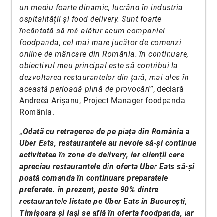
un mediu foarte dinamic, lucrând în industria
ospitalității și food delivery. Sunt foarte
încântată să mă alătur acum companiei
foodpanda, cel mai mare jucător de comenzi
online de mâncare din România. în continuare,
obiectivul meu principal este să contribui la
dezvoltarea restaurantelor din țară, mai ales în
această perioadă plină de provocări
”, declară
Andreea Arișanu, Project Manager foodpanda
România.
„
Odată cu retragerea de pe piața din România a
Uber Eats, restaurantele au nevoie să-și continue
activitatea în zona de delivery, iar clienții care
apreciau restaurantele din oferta Uber Eats să-și
poată comanda în continuare preparatele
preferate. în prezent, peste 90% dintre
restaurantele listate pe Uber Eats în București,
Timișoara și Iași se află în oferta foodpanda, iar