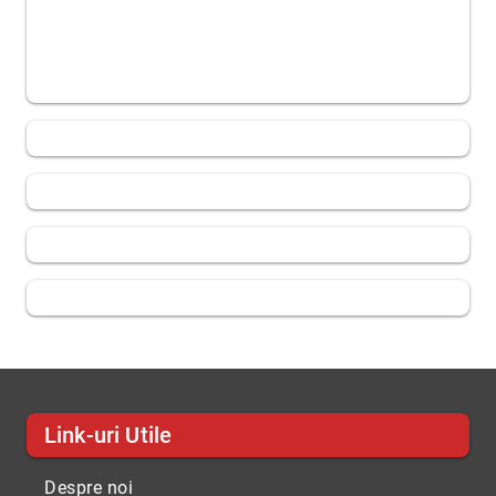
Link-uri Utile
Despre noi