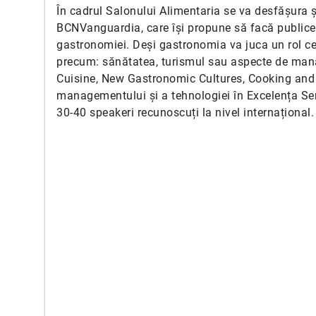
În cadrul Salonului Alimentaria se va desfășura
BCNVanguardia, care își propune să facă publice c
gastronomiei. Deși gastronomia va juca un rol cen
precum: sănătatea, turismul sau aspecte de man
Cuisine, New Gastronomic Cultures, Cooking and
managementului și a tehnologiei în Excelența Servi
30-40 speakeri recunoscuți la nivel internațional.