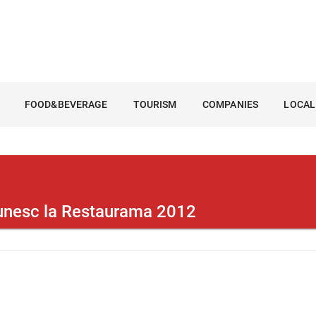
FOOD&BEVERAGE
TOURISM
COMPANIES
LOCAL
reunesc la Restaurama 2012