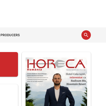
search
 PRODUCERS