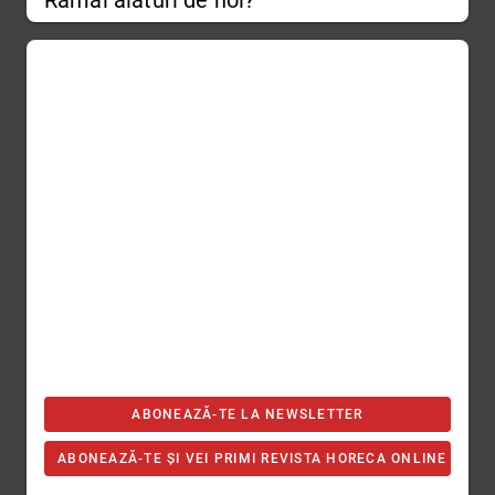
Rămâi alături de noi?
ABONEAZĂ-TE LA NEWSLETTER
ABONEAZĂ-TE ȘI VEI PRIMI REVISTA HORECA ONLINE