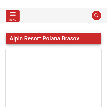
menu
search
MENU
Alpin Resort Poiana Brasov