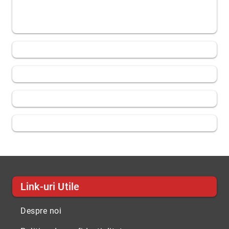
Link-uri Utile
Despre noi