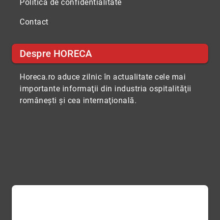
Politica de confidentialitate
Contact
Despre HORECA
Horeca.ro aduce zilnic în actualitate cele mai
importante informaţii din industria ospitalităţii
româneşti şi cea internaţională.