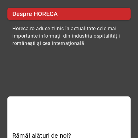
Despre HORECA
Horeca.ro aduce zilnic în actualitate cele mai
importante informaţii din industria ospitalităţii
româneşti şi cea internaţională.
Rămâi alături de noi?