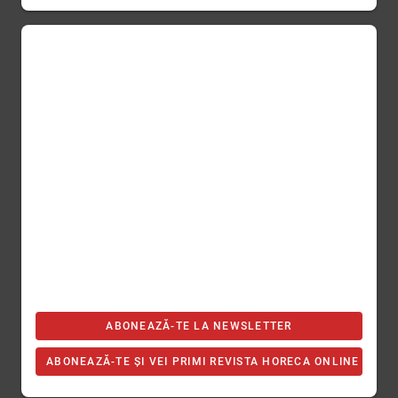
ABONEAZĂ-TE LA NEWSLETTER
ABONEAZĂ-TE ȘI VEI PRIMI REVISTA HORECA ONLINE