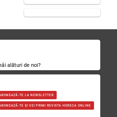
âi alături de noi?
ABONEAZĂ-TE LA NEWSLETTER
ABONEAZĂ-TE ȘI VEI PRIMI REVISTA HORECA ONLINE