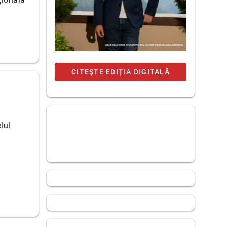
CITEȘTE EDIȚIA DIGITALĂ
lul