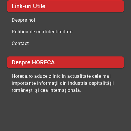
Link-uri Utile
Despre noi
Politica de confidentialitate
Contact
Despre HORECA
Horeca.ro aduce zilnic în actualitate cele mai
importante informaţii din industria ospitalităţii
româneşti şi cea internaţională.