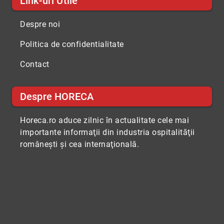
Link-uri Utile
Despre noi
Politica de confidentialitate
Contact
Despre HORECA
Horeca.ro aduce zilnic în actualitate cele mai
importante informaţii din industria ospitalităţii
româneşti şi cea internaţională.