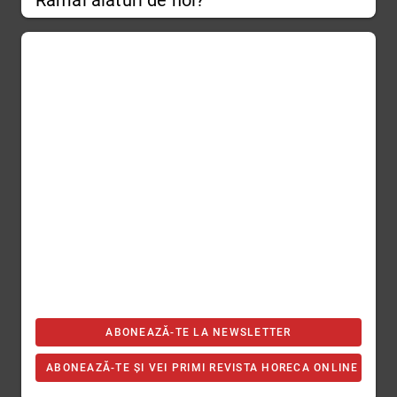
Rămâi alături de noi?
ABONEAZĂ-TE LA NEWSLETTER
ABONEAZĂ-TE ȘI VEI PRIMI REVISTA HORECA ONLINE