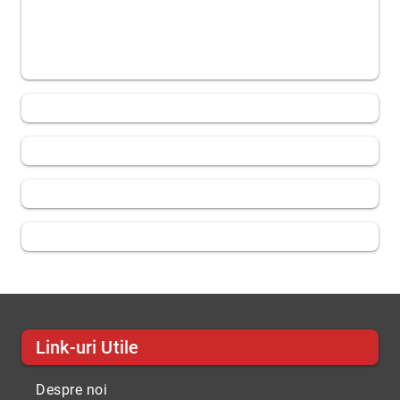
Link-uri Utile
Despre noi