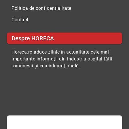
Politica de confidentialitate
Contact
Despre HORECA
Horeca.ro aduce zilnic în actualitate cele mai
importante informaţii din industria ospitalităţii
româneşti şi cea internaţională.