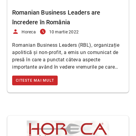
Romanian Business Leaders are
încredere în România
person
access_time_filled
Horeca
10 martie 2022
Romanian Business Leaders (RBL), organizație
apolitică și non-profit, a emis un comunicat de
presă în care a punctat câteva aspecte
importante având în vedere vremurile pe care…
CITESTE MAI MULT