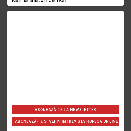
Rămâi alături de noi?
ABONEAZĂ-TE LA NEWSLETTER
ABONEAZĂ-TE ȘI VEI PRIMI REVISTA HORECA ONLINE