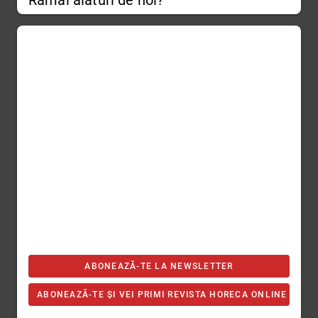
Rămâi alături de noi?
ABONEAZĂ-TE LA NEWSLETTER
ABONEAZĂ-TE ȘI VEI PRIMI REVISTA HORECA ONLINE