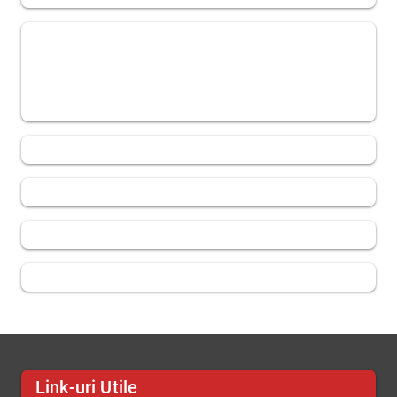
Link-uri Utile