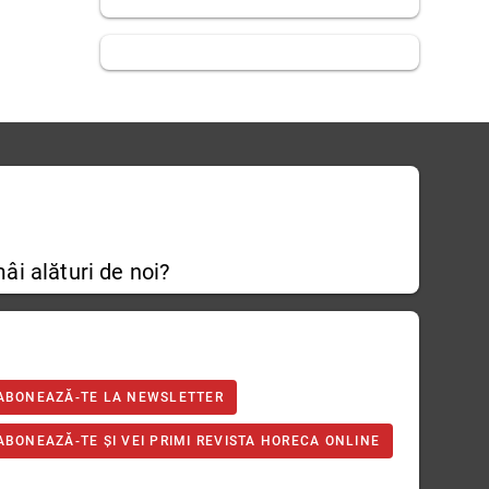
âi alături de noi?
ABONEAZĂ-TE LA NEWSLETTER
ABONEAZĂ-TE ȘI VEI PRIMI REVISTA HORECA ONLINE