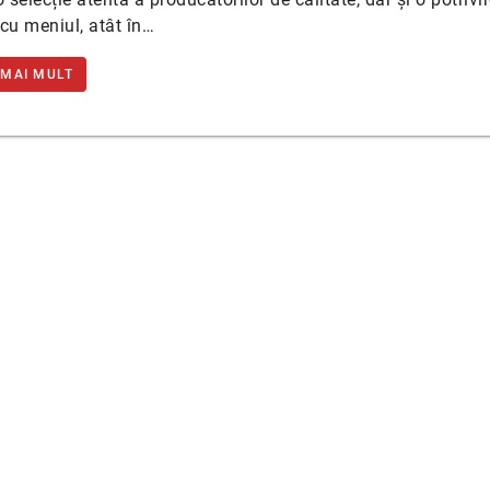
cu meniul, atât în…
 MAI MULT