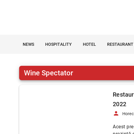
NEWS
HOSPITALITY
HOTEL
RESTAURANT
Wine Spectator
Restaur
2022
person
Horec
Acest pre
prezintă o