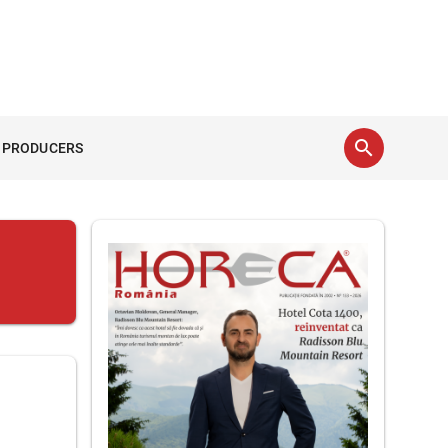
search
 PRODUCERS