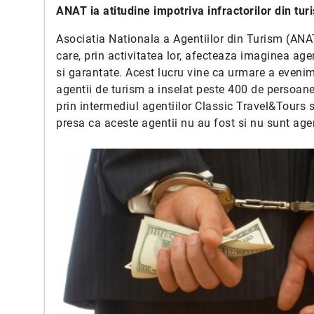
ANAT ia atitudine impotriva infractorilor din tur
Asociatia Nationala a Agentiilor din Turism (ANA
care, prin activitatea lor, afecteaza imaginea agen
si garantate. Acest lucru vine ca urmare a evenim
agentii de turism a inselat peste 400 de persoane 
prin intermediul agentiilor Classic Travel&Tours
presa ca aceste agentii nu au fost si nu sunt ag