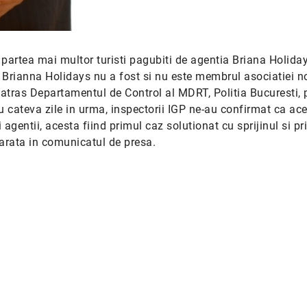
 partea mai multor turisti pagubiti de agentia Briana Holiday
 Brianna Holidays nu a fost si nu este membrul asociatiei n
atras Departamentul de Control al MDRT, Politia Bucuresti,
 cateva zile in urma, inspectorii IGP ne-au confirmat ca ac
 agentii, acesta fiind primul caz solutionat cu sprijinul si pr
arata in comunicatul de presa.