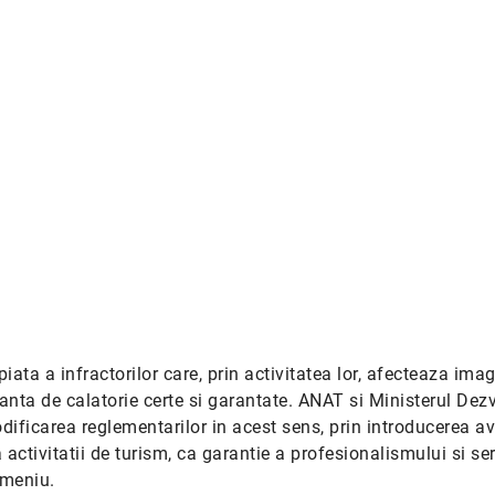
ata a infractorilor care, prin activitatea lor, afecteaza ima
tanta de calatorie certe si garantate. ANAT si Ministerul Dezv
dificarea reglementarilor in acest sens, prin introducerea av
ctivitatii de turism, ca garantie a profesionalismului si seri
omeniu.