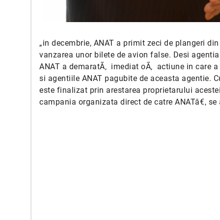
„in decembrie, ANAT a primit zeci de plangeri din
vanzarea unor bilete de avion false. Desi agentia
ANAT a demaratÃ‚ imediat oÃ‚ actiune in care a 
si agentiile ANAT pagubite de aceasta agentie. Cu
este finalizat prin arestarea proprietarului acestei
campania organizata direct de catre ANATâ€, se 