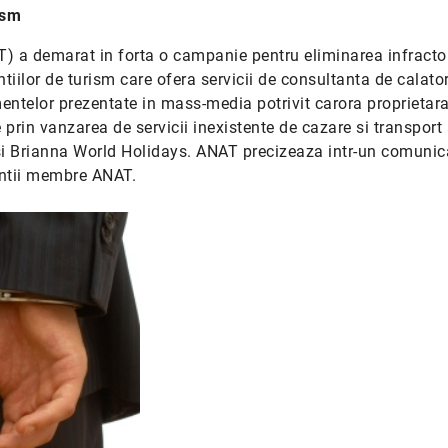
ism
T) a demarat in forta o campanie pentru eliminarea infractor
tiilor de turism care ofera servicii de consultanta de calator
entelor prezentate in mass-media potrivit carora proprietar
prin vanzarea de servicii inexistente de cazare si transport 
 si Brianna World Holidays. ANAT precizeaza intr-un comunic
entii membre ANAT.