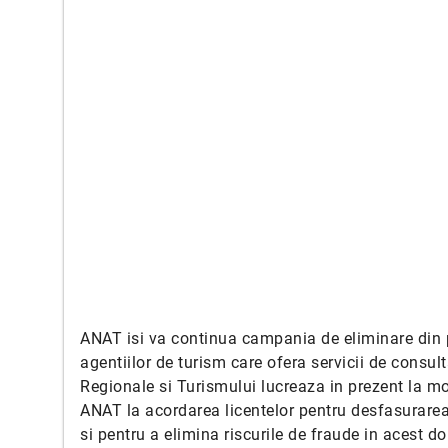
ANAT isi va continua campania de eliminare din pi
agentiilor de turism care ofera servicii de consul
Regionale si Turismului lucreaza in prezent la mo
ANAT la acordarea licentelor pentru desfasurarea a
si pentru a elimina riscurile de fraude in acest d