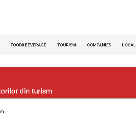
FOOD&BEVERAGE
TOURISM
COMPANIES
LOCAL
orilor din turism