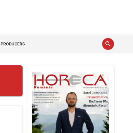
search
 PRODUCERS